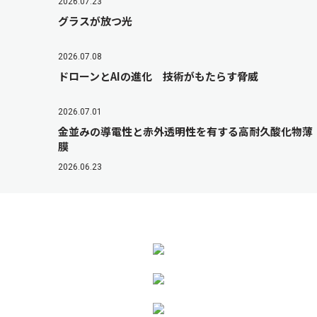
2026.07.23
グラスが放つ光
2026.07.08
ドローンとAIの進化 技術がもたらす脅威
2026.07.01
金並みの導電性と赤外透明性を有する高耐久酸化物薄
膜
2026.06.23