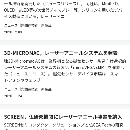
ール技術を開発した（ニュースリリース）。 同社は，MiniLED，
OLED，μLED等の次世代ディスプレー等，シリコンを用いたデバ
イス製造に用いる，レーザーアニ...
ニュース
光関連技術
新製品
2020.12.03
3D-MICROMAC，レーザーアニールシステムを発表
独3D-Micromac AGは，業界初となる磁気センサー製造向け選択的
レーザーアニールシステムの新製品「microVEGA xMR」を発表し
た（ニュースリリース）。 磁気センサーデバイス市場は，スマー
トフォンやウェラブ...
ニュース
光関連技術
新製品
2020.11.24
SCREEN，仏研究機関にレーザーアニール装置を納入
SCREENセミコンダクターソリューションズと仏CEA Techの研究