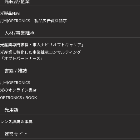
光製品/企業
光製品Navi
月刊OPTRONICS 製品広告資料請求
人材/事業継承
光産業専門求職・求人ナビ「オプトキャリア」
光産業に特化した事業継承コンサルティング
「オプトパートナーズ」
書籍 / 雑誌
月刊OPTRONICS
光のオンライン書店
OPTRONICS eBOOK
光用語
レンズ辞典＆事典
運営サイト