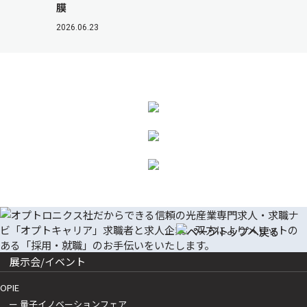
膜
2026.06.23
展示会/イベント
OPIE
ー 量子イノベーションフェア