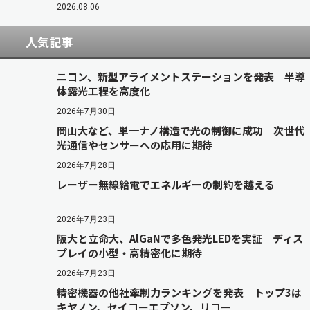
2026.08.06
人気記事
ニコン、新型アライメントステーションを発表 半導
体露光工程を高度化
2026年7月30日
岡山大など、単一ナノ構造で光の制御に成功 次世代
光通信やセンサーへの応用に期待
2026年7月28日
レーザー無線給電でエネルギーの制約を越える
2026年7月23日
阪大と立命大、AlGaNで多色発光LEDを実証 ディス
プレイの小型・高精密化に期待
2026年7月23日
精密機器の他社牽制力ランキングを発表 トップ3は
キヤノン、セイコーエプソン、リコー