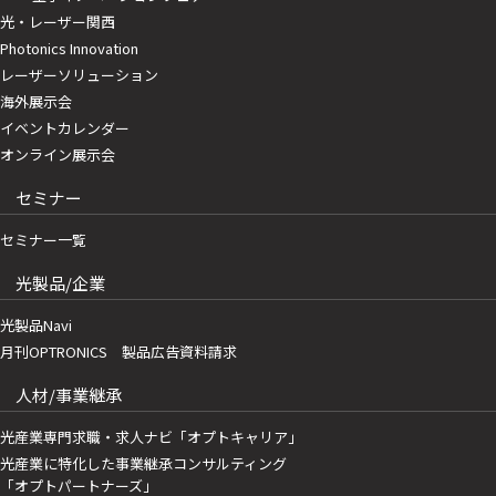
光・レーザー関西
Photonics Innovation
レーザーソリューション
海外展示会
イベントカレンダー
オンライン展示会
セミナー
セミナー一覧
光製品/企業
光製品Navi
月刊OPTRONICS 製品広告資料請求
人材/事業継承
光産業専門求職・求人ナビ「オプトキャリア」
光産業に特化した事業継承コンサルティング
「オプトパートナーズ」