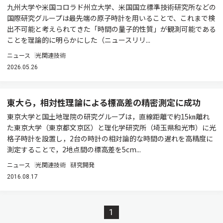
九州大学や米国コロラド州立大学、米国国立標準技術研究所などの
国際研究グループは最先端の原子時計を用いることで、これまで検
出不可能と考えられてきた「時間の量子的性質」が観測可能である
ことを理論的に明らかにした（ニュースリリ...
ニュース
光関連技術
2026.05.26
東大ら，相対性理論による標高差の精密測定に成功
東京大学と国土地理院の研究グループは，直線距離で約15㎞離れ
た東京大学（東京都文京区）と理化学研究所（埼玉県和光市）に光
格子時計を設置し，2台の時計の相対論的な時間の遅れを高精度に
測定することで，2地点間の標高差を5cm...
ニュース
光関連技術
研究開発
2016.08.17
1