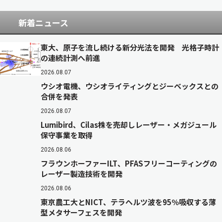
新着ニュース
東大、原子を流し続ける新分光法を開発 光格子時計
の連続計測へ前進
2026.08.07
ウシオ電機、ウシオライティングとジーベックスとの
合併を発表
2026.08.07
Lumibird、Cilas株を売却しレーザー・メガジュール
保守事業を取得
2026.08.06
フラウンホーファーILT、PFASフリーコーティングの
レーザー製造技術を開発
2026.08.06
東京農工大とNICT、テラヘルツ波を95％吸収する薄
型メタサーフェスを開発