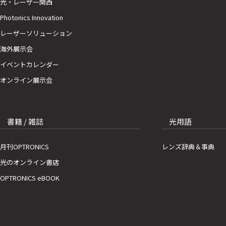
光・レーザー関西
Photonics Innovation
レーザーソリューション
海外展示会
イベントカレンダー
オンライン展示会
書籍 / 雑誌
光用語
月刊OPTRONICS
レンズ辞典＆事典
光のオンライン書店
OPTRONICS eBOOK