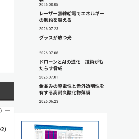
2026.08.05
レーザー無線給電でエネルギー
の制約を越える
2026.07.23
グラスが放つ光
2026.07.08
ドローンとAIの進化 技術がも
たらす脅威
2026.07.01
金並みの導電性と赤外透明性を
有する高耐久酸化物薄膜
2026.06.23
2）