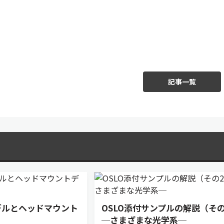
記事一覧
デルとヘッドマウント
OSLO添付サンプルの解説（その
─さまざまな光学系─