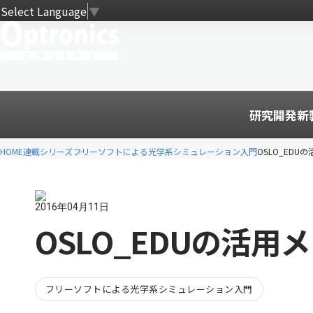
Select Language
▼
研究開発
新
HOME
連載シリーズ
フリーソフトによる光学系シミュレーション入門
OSLO_EDU
2016年04月11日
OSLO_EDUの活用
フリーソフトによる光学系シミュレーション入門