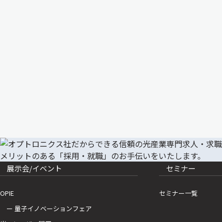
展示会/イベント
セミナー
OPIE
セミナー一覧
ー 量子イノベーションフェア