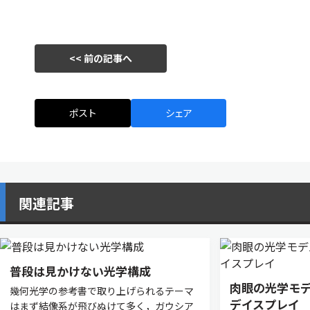
<< 前の記事へ
ポスト
シェア
関連記事
普段は見かけない光学構成
肉眼の光学モ
幾何光学の参考書で取り上げられるテーマ
デイスプレイ
はまず結像系が飛びぬけて多く，ガウシア