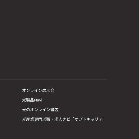
オンライン展示会
光製品Navi
光のオンライン書店
光産業専門求職・求人ナビ「オプトキャリア」