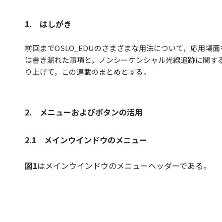
1. はしがき
前回までOSLO_EDUのさまざまな用法について，応用場
は書き漏れた事項と，ノンシーケンシャル光線追跡に関す
り上げて，この連載のまとめとする。
2. メニューおよびボタンの活用
2.1 メインウインドウのメニュー
図1
はメインウインドウのメニューヘッダーである。