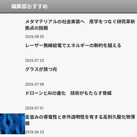
編集部おすすめ
メタマテリアルの社会実装へ 産学をつなぐ研究革新
拠点の挑戦
2026.08.05
レーザー無線給電でエネルギーの制約を越える
2026.07.23
グラスが放つ光
2026.07.08
ドローンとAIの進化 技術がもたらす脅威
2026.07.01
金並みの導電性と赤外透明性を有する高耐久酸化物薄
膜
2026.06.23