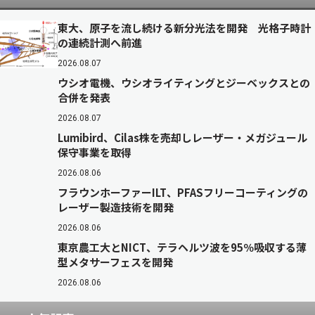
東大、原子を流し続ける新分光法を開発 光格子時計
の連続計測へ前進
2026.08.07
ウシオ電機、ウシオライティングとジーベックスとの
合併を発表
2026.08.07
Lumibird、Cilas株を売却しレーザー・メガジュール
保守事業を取得
2026.08.06
フラウンホーファーILT、PFASフリーコーティングの
レーザー製造技術を開発
2026.08.06
東京農工大とNICT、テラヘルツ波を95％吸収する薄
型メタサーフェスを開発
2026.08.06