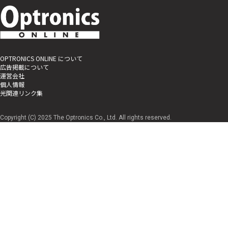
OPTRONICS ONLINE について
広告掲載について
運営会社
個人情報
光関連リンク集
Copyright (C) 2025 The Optronics Co., Ltd. All rights reserved.