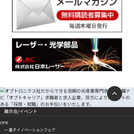
展示会/イベント
OPIE
ー 量子イノベーションフェア