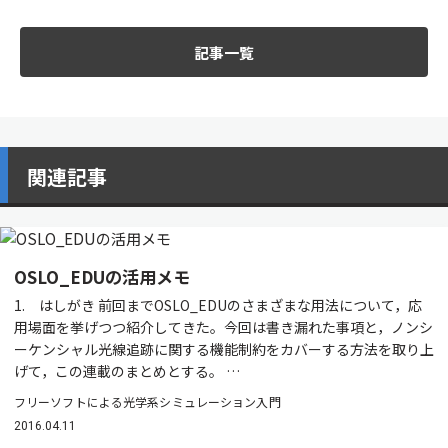
記事一覧
関連記事
OSLO_EDUの活用メモ
1. はしがき 前回までOSLO_EDUのさまざまな用法について，応
用場面を挙げつつ紹介してきた。今回は書き漏れた事項と，ノンシ
ーケンシャル光線追跡に関する機能制約をカバーする方法を取り上
げて，この連載のまとめとする。 …
フリーソフトによる光学系シミュレーション入門
2016.04.11