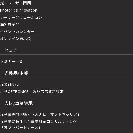
光・レーザー関西
Photonics Innovation
レーザーソリューション
海外展示会
イベントカレンダー
オンライン展示会
セミナー
セミナー一覧
光製品/企業
光製品Navi
月刊OPTRONICS 製品広告資料請求
人材/事業継承
光産業専門求職・求人ナビ「オプトキャリア」
光産業に特化した事業継承コンサルティング
「オプトパートナーズ」