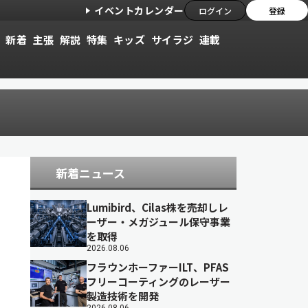
イベントカレンダー
ログイン
登録
新着
主張
解説
特集
キッズ
サイラジ
連載
新着ニュース
Lumibird、Cilas株を売却しレ
ーザー・メガジュール保守事業
を取得
2026.08.06
フラウンホーファーILT、PFAS
フリーコーティングのレーザー
製造技術を開発