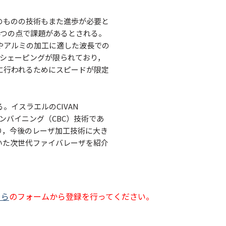
のものの技術もまた進歩が必要と
4つの点で課題があるとされる。
やアルミの加工に適した波長での
ムシェーピングが限られており，
に行われるためにスピードが限定
イスラエルのCIVAN
ームコンバイニング（CBC）技術であ
り，今後のレーザ加工技術に大き
いた次世代ファイバレーザを紹介
ちら
のフォームから登録を行ってください。