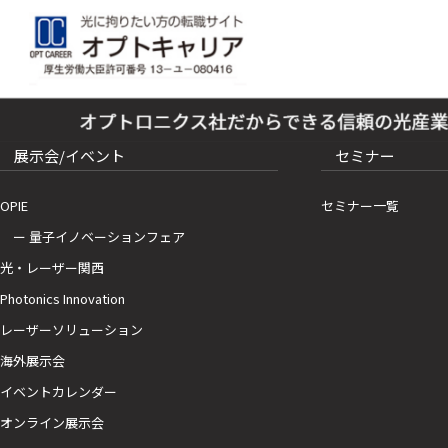
展示会/イベント
セミナー
OPIE
セミナー一覧
ー 量子イノベーションフェア
光・レーザー関西
Photonics Innovation
レーザーソリューション
海外展示会
イベントカレンダー
オンライン展示会