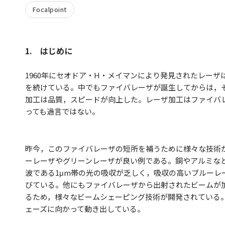
Focalpoint
1. はじめに
1960年にセオドア・H・メイマンにより発見されたレーザ
を続けている。中でもファイバレーザが誕生してからは，
加工は品質，スピードが向上した。レーザ加工はファイバ
っても過言ではない。
昨今，このファイバレーザの短所を補うために様々な技術
ーレーザやグリーンレーザが良い例である。銅やアルミな
波である1μm帯の光の吸収が乏しく，吸収の高いブルーレ
びている。他にもファイバレーザから出射されたビームが
るため，様々なビームシェーピング技術が開発されている
ェーズに向かって動き出している。