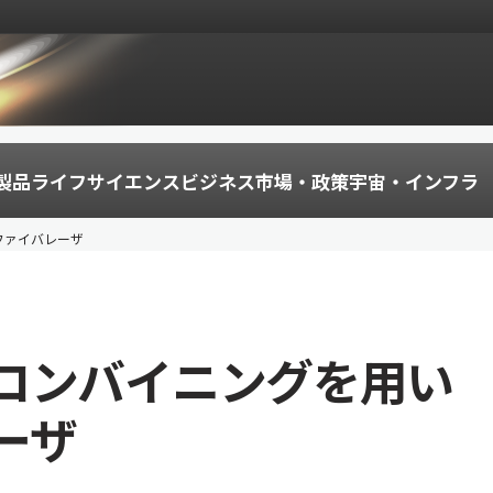
製品
ライフサイエンス
ビジネス
市場・政策
宇宙・インフラ
ファイバレーザ
コンバイニングを用い
ーザ