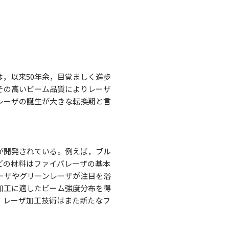
は，以来50年余，目覚ましく進歩
その高いビーム品質によりレーザ
レーザの誕生が大きな転換期と言
が開発されている。例えば，ブル
どの材料はファイバレーザの基本
ーザやグリーンレーザが注目を浴
加工に適したビーム強度分布を得
。レーザ加工技術はまた新たなフ