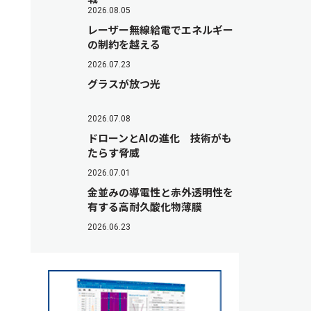
2026.08.05
レーザー無線給電でエネルギー
の制約を越える
2026.07.23
グラスが放つ光
2026.07.08
ドローンとAIの進化 技術がも
たらす脅威
2026.07.01
金並みの導電性と赤外透明性を
有する高耐久酸化物薄膜
2026.06.23