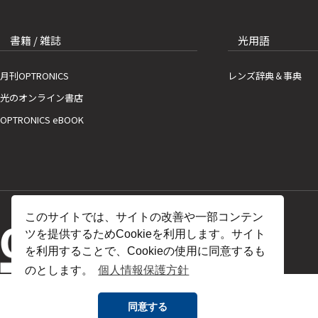
書籍 / 雑誌
光用語
月刊OPTRONICS
レンズ辞典＆事典
光のオンライン書店
OPTRONICS eBOOK
このサイトでは、サイトの改善や一部コンテン
ツを提供するためCookieを利用します。サイト
を利用することで、Cookieの使用に同意するも
のとします。
個人情報保護方針
同意する