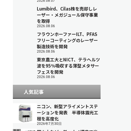
2026.08.07
Lumibird、Cilas株を売却しレ
ーザー・メガジュール保守事業
を取得
2026.08.06
フラウンホーファーILT、PFAS
フリーコーティングのレーザー
製造技術を開発
2026.08.06
東京農工大とNICT、テラヘルツ
波を95％吸収する薄型メタサー
フェスを開発
2026.08.06
人気記事
ニコン、新型アライメントステ
ーションを発表 半導体露光工
程を高度化
2026年7月30日