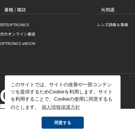
書籍 / 雑誌
光用語
月刊OPTRONICS
レンズ辞典＆事典
光のオンライン書店
OPTRONICS eBOOK
このサイトでは、サイトの改善や一部コンテン
ツを提供するためCookieを利用します。サイト
を利用することで、Cookieの使用に同意するも
のとします。
個人情報保護方針
同意する