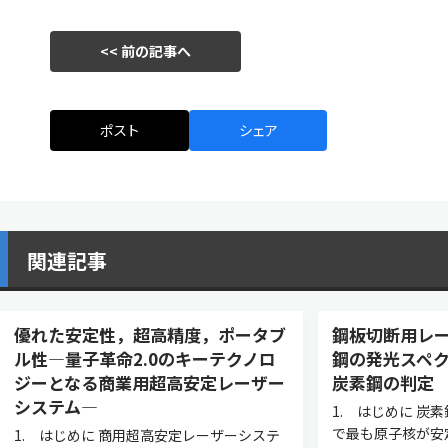
<< 前の記事へ
ポスト
シェア
関連記事
優れた安定性，超高精度，ポータブ
鋼板切断用レ
ル性—量子革命2.0のキーテクノロ
鋼の発光スペク
ジーとなる商業用超高安定レーザー
炭素鋼の判定
システム—
1. はじめに 炭
で最も原子核が安
1. はじめに 商用超高安定レーザーシステ