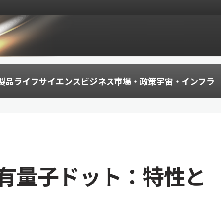
製品
ライフサイエンス
ビジネス
市場・政策
宇宙・インフラ
有量子ドット：特性と