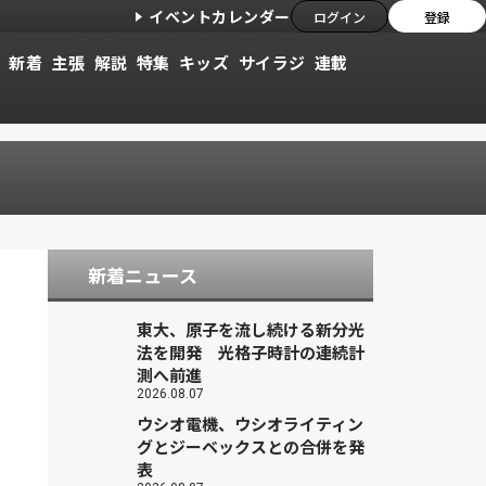
イベントカレンダー
ログイン
登録
新着
主張
解説
特集
キッズ
サイラジ
連載
新着ニュース
東大、原子を流し続ける新分光
法を開発 光格子時計の連続計
測へ前進
2026.08.07
ウシオ電機、ウシオライティン
グとジーベックスとの合併を発
表