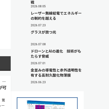
戦
2026.08.05
レーザー無線給電でエネルギー
の制約を越える
2026.07.23
グラスが放つ光
2026.07.08
ドローンとAIの進化 技術がも
たらす脅威
2026.07.01
金並みの導電性と赤外透明性を
有する高耐久酸化物薄膜
 —
2026.06.23
が可
。第
レー