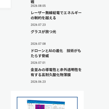
戦
っと
2026.08.05
レーザー無線給電でエネルギー
の制約を越える
2026.07.23
グラスが放つ光
2026.07.08
ドローンとAIの進化 技術がも
たらす脅威
2026.07.01
金並みの導電性と赤外透明性を
有する高耐久酸化物薄膜
2026.06.23