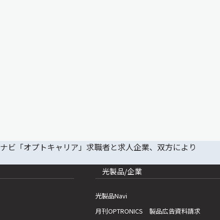
光製品/企業
光製品Navi
月刊OPTRONICS 製品広告資料請求