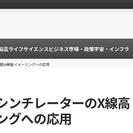
製品
ライフサイエンス
ビジネス
市場・政策
宇宙・インフラ
空間分解能イメージングへの応用
シンチレーターのX線高
ングへの応用