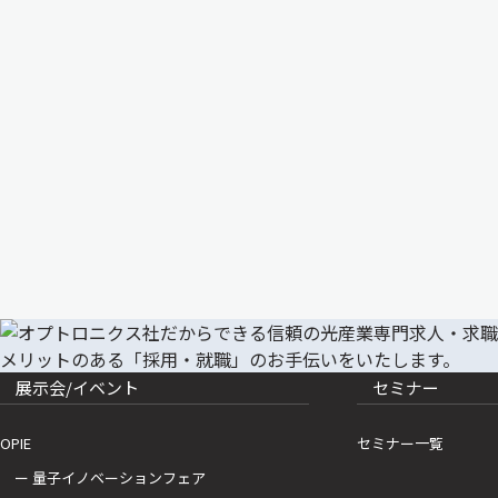
展示会/イベント
セミナー
OPIE
セミナー一覧
ー 量子イノベーションフェア