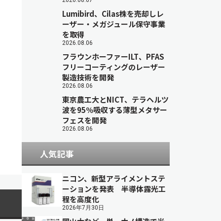
2026.08.07
Lumibird、Cilas株を売却しレ
ーザー・メガジュール保守事業
を取得
2026.08.06
フラウンホーファーILT、PFAS
フリーコーティングのレーザー
製造技術を開発
2026.08.06
東京農工大とNICT、テラヘルツ
波を95％吸収する薄型メタサー
フェスを開発
2026.08.06
人気記事
ニコン、新型アライメントステ
ーションを発表 半導体露光工
程を高度化
2026年7月30日