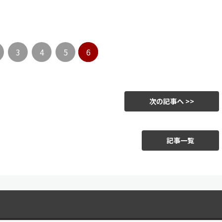
3
4
5
6
次の記事へ >>
記事一覧