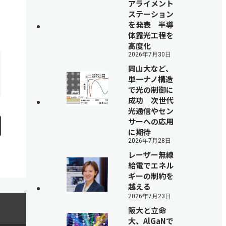
アライメント
ステーション
を発表 半導
体露光工程を
高度化
2026年7月30日
岡山大など、
単一ナノ構造
で光の制御に
成功 次世代
光通信やセン
サーへの応用
に期待
2026年7月28日
レーザー無線
給電でエネル
ギーの制約を
越える
2026年7月23日
阪大と立命
大、AlGaNで