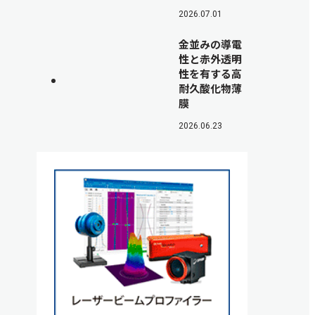
2026.07.01
金並みの導電
性と赤外透明
性を有する高
耐久酸化物薄
膜
2026.06.23