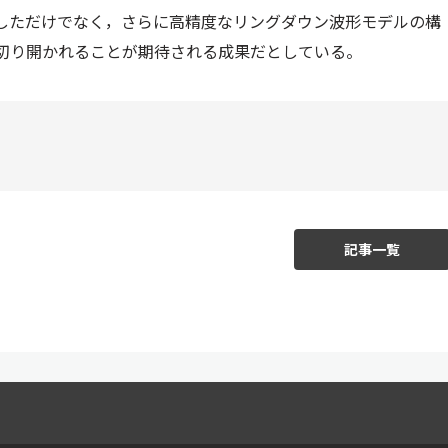
しただけでなく，さらに高精度なリングダウン波形モデルの構
切り開かれることが期待される成果だとしている。
記事一覧