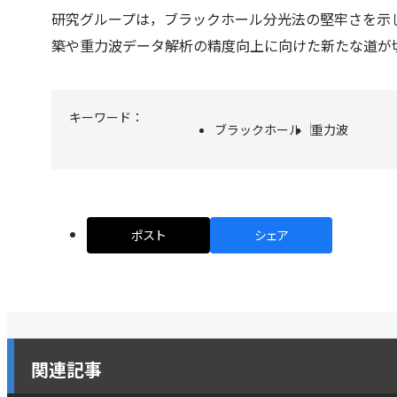
研究グループは，ブラックホール分光法の堅牢さを示
築や重力波データ解析の精度向上に向けた新たな道が
キーワード：
ブラックホール
重力波
ポスト
シェア
関連記事