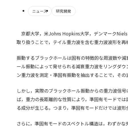
ニュース
研究開発
京都大学，米Johns Hopkins大学，デンマークN
取り扱うことで，テイル重力波を含む重力波波形を再
振動するブラックホールは固有の特徴的な周波数や減
ール振動によって発せられる減衰重力波をリングダウ
ン重力波を測定・準固有振動を抽出することで，その
しかし，実際のブラックホール振動からの重力波信号
ば，重力の長距離的な性質により，準固有モードでは
る成分が生じる。つまり，準固有モードだけでは波形
さらに，準固有モードのスペクトル構造は，わずかな