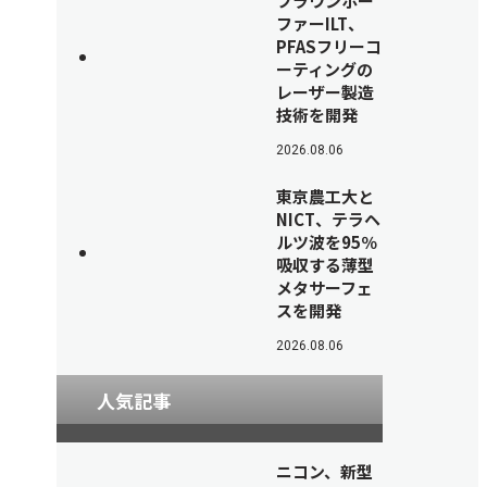
フラウンホー
ファーILT、
PFASフリーコ
ーティングの
レーザー製造
技術を開発
2026.08.06
東京農工大と
NICT、テラヘ
ルツ波を95％
吸収する薄型
メタサーフェ
スを開発
2026.08.06
人気記事
ニコン、新型