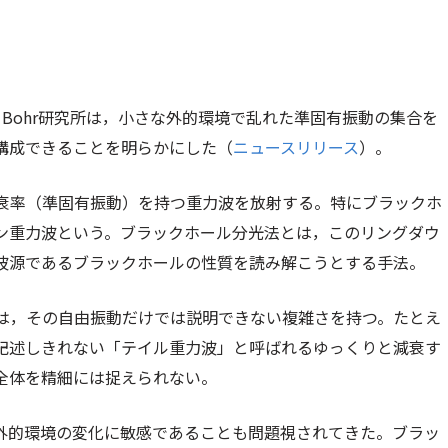
iels Bohr研究所は，小さな外的環境で乱れた準固有振動の集合を
構成できることを明らかにした（
ニュースリリース
）。
衰率（準固有振動）を持つ重力波を放射する。特にブラックホ
ン重力波という。ブラックホール分光法とは，このリングダウ
波源であるブラックホールの性質を読み解こうとする手法。
は，その自由振動だけでは説明できない複雑さを持つ。たとえ
記述しきれない「テイル重力波」と呼ばれるゆっくりと減衰す
全体を精細には捉えられない。
外的環境の変化に敏感であることも問題視されてきた。ブラッ