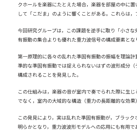
クホールを楽器にたとえた場合，楽器を部屋の中に置
して「こだま」のように響くことがある。これらは，
今回研究グループは，この課題を逆手に取り「小さな
有振動の集合よりも優れた重力波信号の構成要素とな
第一原理的に各々の乱れた準固有振動の振幅を理論計
準的な準固有振動では捉えられないはずの波形成分（
構成されることを発見した。
この仕組みは，楽器の音が室内で奏でられた際に生じ
でなく，室内の大域的な構造（重力の長距離的な効果
この発見により，実は乱れた準固有振動が，ブラック
明らかとなり，重力波波形モデルへの応用にも有用で