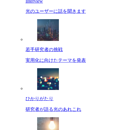
Interview
光のユーザーに話を聞きます
若手研究者の挑戦
実用化に向けたテーマを発表
ひかりがたり
研究者が語る光のあれこれ