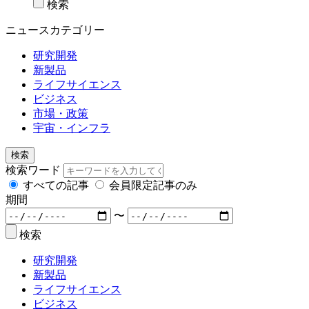
検索
ニュースカテゴリー
研究開発
新製品
ライフサイエンス
ビジネス
市場・政策
宇宙・インフラ
検索
検索ワード
すべての記事
会員限定記事のみ
期間
〜
検索
研究開発
新製品
ライフサイエンス
ビジネス