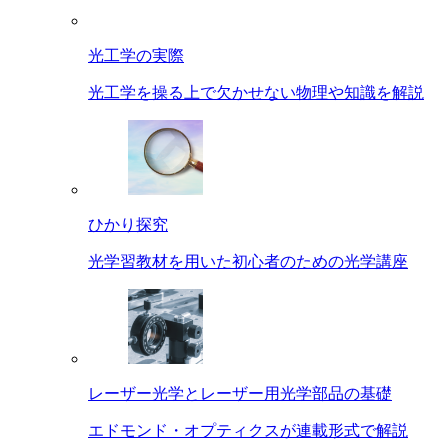
光工学の実際
光工学を操る上で欠かせない物理や知識を解説
ひかり探究
光学習教材を用いた初心者のための光学講座
レーザー光学とレーザー用光学部品の基礎
エドモンド・オプティクスが連載形式で解説