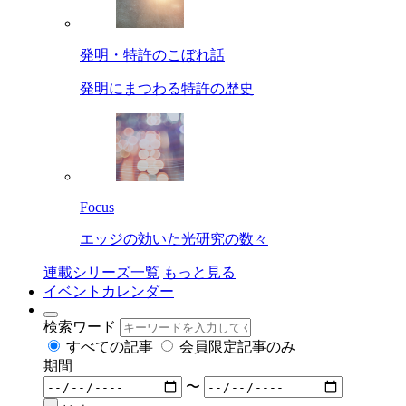
発明・特許のこぼれ話
発明にまつわる特許の歴史
Focus
エッジの効いた光研究の数々
連載シリーズ一覧
もっと見る
イベントカレンダー
検索ワード
すべての記事
会員限定記事のみ
期間
〜