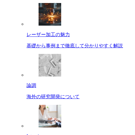
レーザー加工の魅力
基礎から事例まで徹底して分かりやすく解説
論調
海外の研究開発について