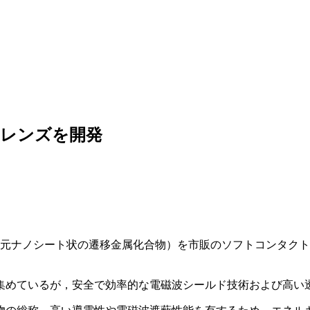
トレンズを開発
2次元ナノシート状の遷移金属化合物）を市販のソフトコンタク
集めているが，安全で効率的な電磁波シールド技術および高い