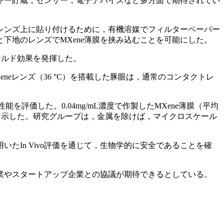
ルギー貯蔵，センサー，電子デバイスなど多方面で期待されてい
トレンズ上に貼り付けるために，有機溶媒でフィルターペーパー
下地のレンズでMXene薄膜を挟み込むことを可能にした。
ールド効果を発揮した。
Xeneレンズ（36 °C）を搭載した豚眼は，通常のコンタクトレ
を評価した。0.04mg/mL濃度で作製したMXene薄膜（平均
い値を示した。研究グループは，金属を除けば，マイクロスケール
たIn Vivo評価を通じて，生物学的に安全であることを確
業やスタートアップ企業との協議が期待できるとしている。