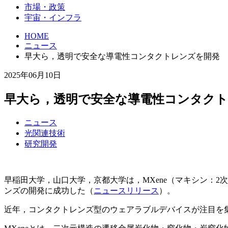
市場・政策
宇宙・インフラ
HOME
ニュース
早大ら，透明で安全な導電性コンタクトレンズを開発
2025年06月10日
早大ら，透明で安全な導電性コンタク
ニュース
光関連技術
研究開発
早稲田大学，山口大学，京都大学は，MXene（マキシン：
ンズの開発に成功した（
ニュースリリース
）。
近年，コンタクトレンズ型のウェアラブルデバイスが注目を