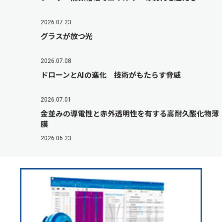
2026.07.23
グラスが放つ光
2026.07.08
ドローンとAIの進化 技術がもたらす脅威
2026.07.01
金並みの導電性と赤外透明性を有する高耐久酸化物薄
膜
2026.06.23