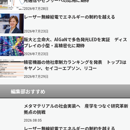
光通信やセンサーへの応用に期待
2026年7月28日
レーザー無線給電でエネルギーの制約を越える
2026年7月23日
阪大と立命大、AlGaNで多色発光LEDを実証 ディス
プレイの小型・高精密化に期待
2026年7月23日
精密機器の他社牽制力ランキングを発表 トップ3は
キヤノン、セイコーエプソン、リコー
2026年7月29日
編集部おすすめ
メタマテリアルの社会実装へ 産学をつなぐ研究革新
拠点の挑戦
2026.08.05
レーザー無線給電でエネルギーの制約を越える