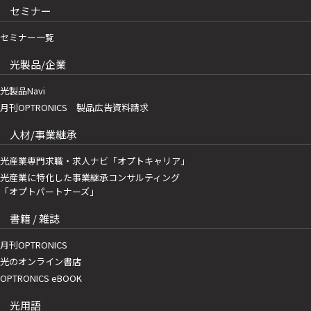
セミナー
セミナー一覧
光製品/企業
光製品Navi
月刊OPTRONICS 製品広告資料請求
人材/事業継承
光産業専門求職・求人ナビ「オプトキャリア」
光産業に特化した事業継承コンサルティング
「オプトパートナーズ」
書籍 / 雑誌
月刊OPTRONICS
光のオンライン書店
OPTRONICS eBOOK
光用語