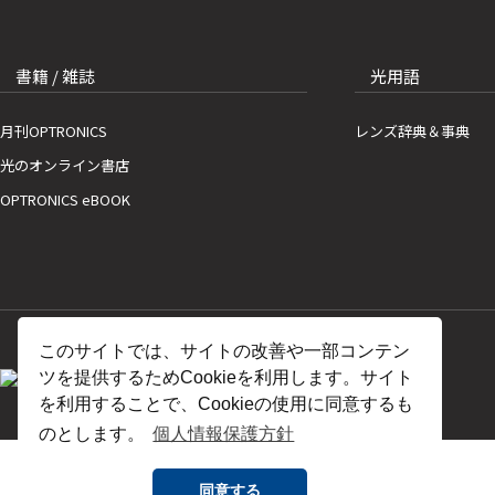
書籍 / 雑誌
光用語
月刊OPTRONICS
レンズ辞典＆事典
光のオンライン書店
OPTRONICS eBOOK
このサイトでは、サイトの改善や一部コンテン
ツを提供するためCookieを利用します。サイト
を利用することで、Cookieの使用に同意するも
のとします。
個人情報保護方針
同意する