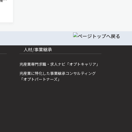
機成
色を
スリ
来の固
人材/事業継承
光産業専門求職・求人ナビ「オプトキャリア」
光産業に特化した事業継承コンサルティング
「オプトパートナーズ」