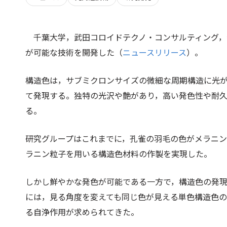
千葉大学，武田コロイドテクノ・コンサルティング，
が可能な技術を開発した（
ニュースリリース
）。
構造色は，サブミクロンサイズの微細な周期構造に光
て発現する。独特の光沢や艶があり，高い発色性や耐
る。
研究グループはこれまでに，孔雀の羽毛の色がメラニ
ラニン粒子を用いる構造色材料の作製を実現した。
しかし鮮やかな発色が可能である一方で，構造色の発
には，見る角度を変えても同じ色が見える単色構造色
る自浄作用が求められてきた。