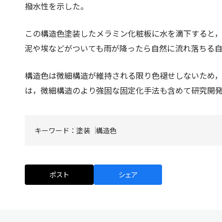
撥水性を示した。
この構造色塗装したメラミン化粧板に水を滴下すると
泥や埃などがついても雨が降ったら自然に流れ落ちる自
構造色は微細構造が維持される限り色褪せしないため
は，微細構造のより強固な固定化手法も含めて研究開
キーワード：
塗装
構造色
ポスト
シェア