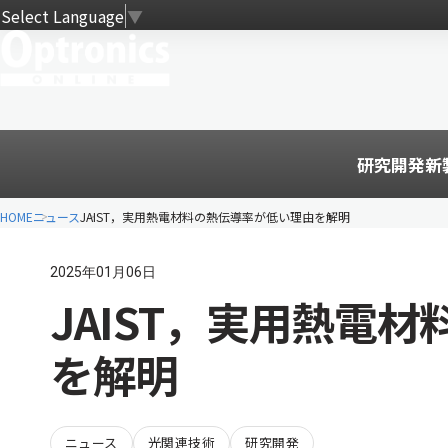
Select Language
▼
研究開発
新
HOME
ニュース
JAIST，実用熱電材料の熱伝導率が低い理由を解明
2025年01月06日
JAIST，実用熱電
を解明
ニュース
光関連技術
研究開発