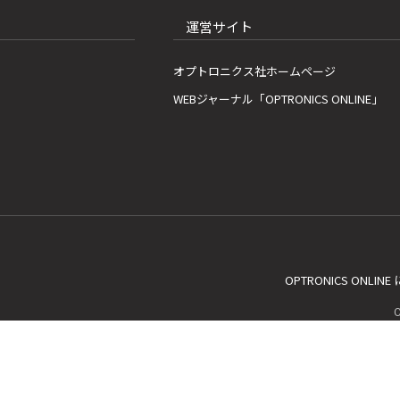
運営サイト
オプトロニクス社ホームページ
WEBジャーナル「OPTRONICS ONLINE」
OPTRONICS ONLIN
C