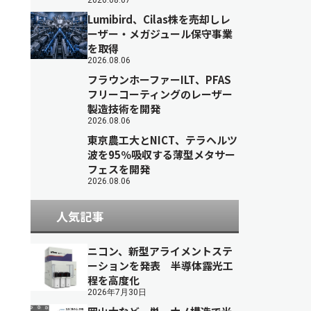
2026.08.07
Lumibird、Cilas株を売却しレ
ーザー・メガジュール保守事業
を取得
2026.08.06
フラウンホーファーILT、PFAS
フリーコーティングのレーザー
製造技術を開発
2026.08.06
東京農工大とNICT、テラヘルツ
波を95％吸収する薄型メタサー
フェスを開発
2026.08.06
人気記事
ニコン、新型アライメントステ
ーションを発表 半導体露光工
程を高度化
2026年7月30日