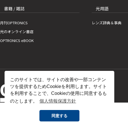
書籍 / 雑誌
光用語
月刊OPTRONICS
レンズ辞典＆事典
光のオンライン書店
OPTRONICS eBOOK
このサイトでは、サイトの改善や一部コンテン
ツを提供するためCookieを利用します。サイト
を利用することで、Cookieの使用に同意するも
のとします。
個人情報保護方針
同意する