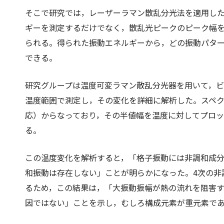
そこで研究では，レーザーラマン散乱分光法を適用し
ギーを測定するだけでなく，散乱光ピークのピーク幅
られる。得られた振動エネルギーから，どの振動パタ
できる。
研究グループは温度可変ラマン散乱分光器を用いて，ビ
温度範囲で測定し，その変化を詳細に解析した。スペク
応）からなっており，その半値幅を温度に対してプロ
る。
この温度変化を解析すると，「格子振動には非調和成分
和振動は存在しない」ことが明らかになった。4次の非
るため，この結果は，「大振動振幅が熱の流れを阻害す
因ではない」ことを示し，むしろ構成元素が重元素で