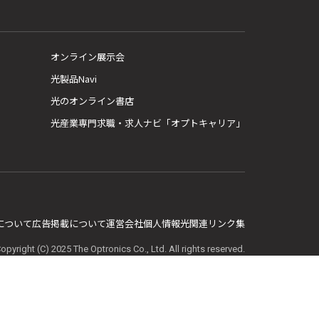
オンライン展示会
光製品Navi
光のオンライン書店
光産業専門求職・求人ナビ「オプトキャリア」
E について
広告掲載について
運営会社
個人情報
光関連リンク集
opyright (C) 2025 The Optronics Co., Ltd. All rights reserved.