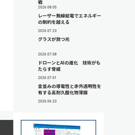
戦
2026.08.05
レーザー無線給電でエネルギー
の制約を越える
2026.07.23
グラスが放つ光
2026.07.08
ドローンとAIの進化 技術がも
たらす脅威
2026.07.01
金並みの導電性と赤外透明性を
有する高耐久酸化物薄膜
2026.06.23