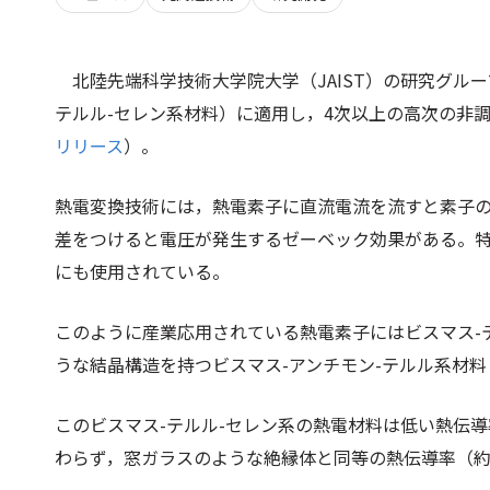
北陸先端科学技術大学院大学（JAIST）の研究グル
テルル-セレン系材料）に適用し，4次以上の高次の非
リリース
）。
熱電変換技術には，熱電素子に直流電流を流すと素子
差をつけると電圧が発生するゼーベック効果がある。
にも使用されている。
このように産業応用されている熱電素子にはビスマス-
うな結晶構造を持つビスマス-アンチモン-テルル系材
このビスマス-テルル-セレン系の熱電材料は低い熱伝
わらず，窓ガラスのような絶縁体と同等の熱伝導率（約