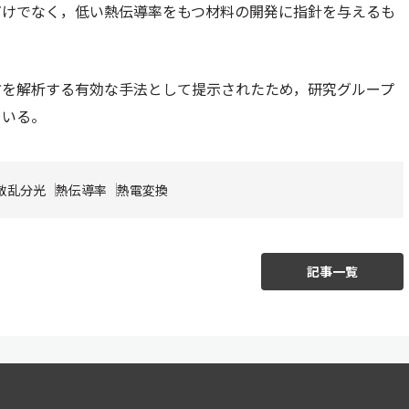
だけでなく，低い熱伝導率をもつ材料の開発に指針を与えるも
方を解析する有効な手法として提示されたため，研究グループ
ている。
散乱分光
熱伝導率
熱電変換
記事一覧