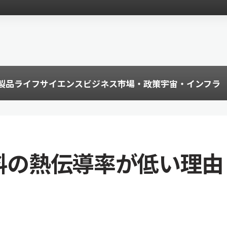
製品
ライフサイエンス
ビジネス
市場・政策
宇宙・インフラ
材料の熱伝導率が低い理由