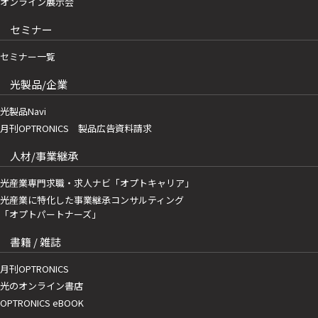
オンライン展示会
セミナー
セミナー一覧
光製品/企業
光製品Navi
月刊OPTRONICS 製品広告資料請求
人材/事業継承
光産業専門求職・求人ナビ「オプトキャリア」
光産業に特化した事業継承コンサルティング
「オプトパートナーズ」
書籍 / 雑誌
月刊OPTRONICS
光のオンライン書店
OPTRONICS eBOOK