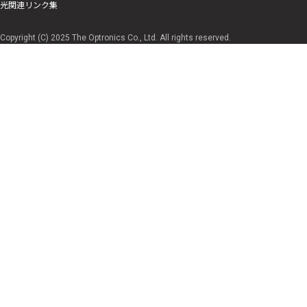
光関連リンク集
Copyright (C) 2025 The Optronics Co., Ltd. All rights reserved.