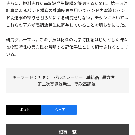
さらに，観測された高調波発生機構を解明するために，第一原理
計算によるバンド構造の計算結果を用いてバンド内電流とバン
ド間遷移の寄与を明らかにする研究を行ない，チタンにおいては
これらの両方が高調波発生に寄与していることを明らかにした。
研究グループは，この手法は材料の力学特性をはじめとした様々
な物理特性の異方性を解明する評価手法として期待されるとして
いる。
キーワード：
チタン
パルスレーザー
単結晶
異方性
第二次高調波発生
高次高調波
ポスト
シェア
記事一覧