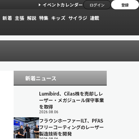
イベントカレンダー
ログイン
登録
新着
主張
解説
特集
キッズ
サイラジ
連載
新着ニュース
Lumibird、Cilas株を売却しレ
ーザー・メガジュール保守事業
を取得
2026.08.06
フラウンホーファーILT、PFAS
フリーコーティングのレーザー
製造技術を開発