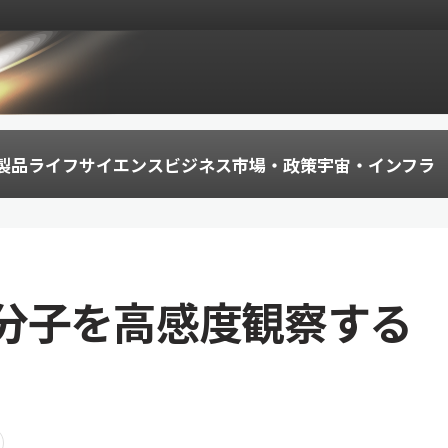
製品
ライフサイエンス
ビジネス
市場・政策
宇宙・インフラ
分子を高感度観察する