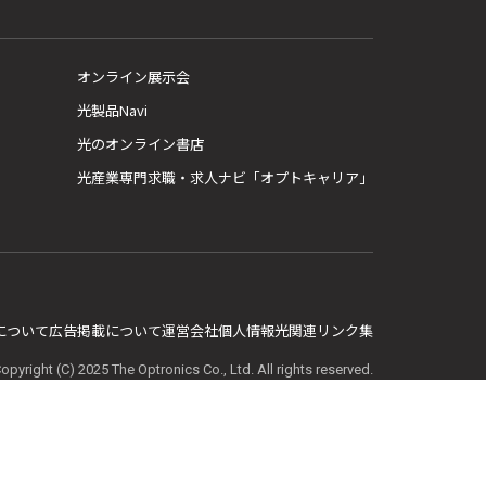
オンライン展示会
光製品Navi
光のオンライン書店
光産業専門求職・求人ナビ「オプトキャリア」
E について
広告掲載について
運営会社
個人情報
光関連リンク集
opyright (C) 2025 The Optronics Co., Ltd. All rights reserved.