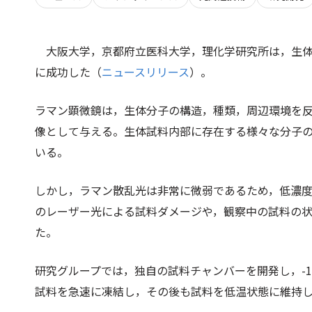
大阪大学，京都府立医科大学，理化学研究所は，生
に成功した（
ニュースリリース
）。
ラマン顕微鏡は，生体分子の構造，種類，周辺環境を
像として与える。生体試料内部に存在する様々な分子
いる。
しかし，ラマン散乱光は非常に微弱であるため，低濃
のレーザー光による試料ダメージや，観察中の試料の
た。
研究グループでは，独自の試料チャンバーを開発し，-
試料を急速に凍結し，その後も試料を低温状態に維持