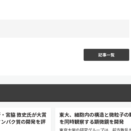
記事一覧
・宮脇 敦史氏が大賞
東大、細胞内の構造と微粒子の
タンパク質の開発を評
を同時観察する顕微鏡を開発
東京大学の研究グループは、前方散乱