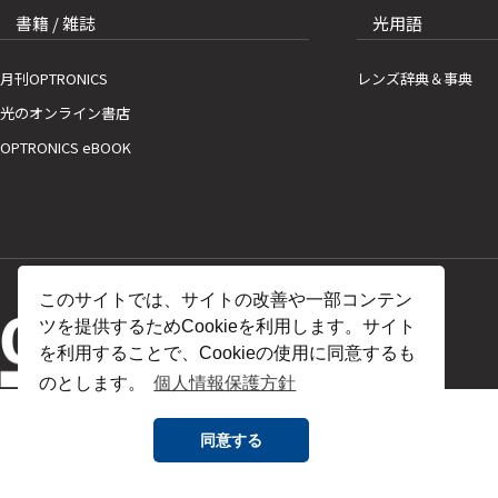
書籍 / 雑誌
光用語
月刊OPTRONICS
レンズ辞典＆事典
光のオンライン書店
OPTRONICS eBOOK
このサイトでは、サイトの改善や一部コンテン
ツを提供するためCookieを利用します。サイト
を利用することで、Cookieの使用に同意するも
のとします。
個人情報保護方針
同意する