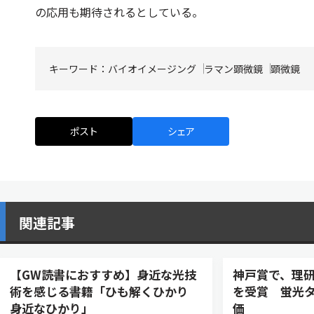
の応用も期待されるとしている。
キーワード：
バイオイメージング
ラマン顕微鏡
顕微鏡
ポスト
シェア
関連記事
【GW読書におすすめ】身近な光技
神戸賞で、理研
術を感じる書籍「ひも解くひかり
を受賞 蛍光
身近なひかり」
価