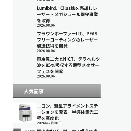
2026.08.07
Lumibird、Cilas株を売却しレ
ーザー・メガジュール保守事業
を取得
2026.08.06
フラウンホーファーILT、PFAS
フリーコーティングのレーザー
製造技術を開発
2026.08.06
東京農工大とNICT、テラヘルツ
波を95％吸収する薄型メタサー
フェスを開発
2026.08.06
人気記事
ニコン、新型アライメントステ
ーションを発表 半導体露光工
程を高度化
2026年7月30日