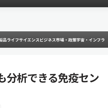
製品
ライフサイエンス
ビジネス
市場・政策
宇宙・インフラ
も分析できる免疫セン