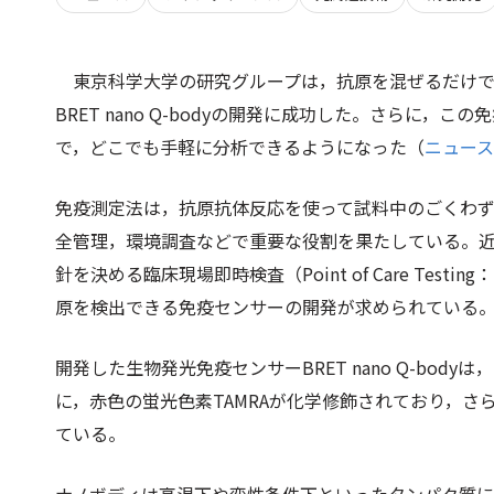
東京科学大学の研究グループは，抗原を混ぜるだけ
BRET nano Q-bodyの開発に成功した。さらに
で，どこでも手軽に分析できるようになった（
ニュース
免疫測定法は，抗原抗体反応を使って試料中のごくわ
全管理，環境調査などで重要な役割を果たしている。
針を決める臨床現場即時検査（Point of Care Te
原を検出できる免疫センサーの開発が求められている
開発した生物発光免疫センサーBRET nano Q-bo
に，赤色の蛍光色素TAMRAが化学修飾されており，さら
ている。