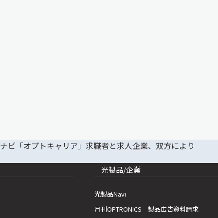
光製品/企業
光製品Navi
月刊OPTRONICS 製品広告資料請求