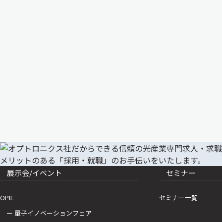
展示会/イベント
セミナー
OPIE
セミナー一覧
ー 量子イノベーションフェア