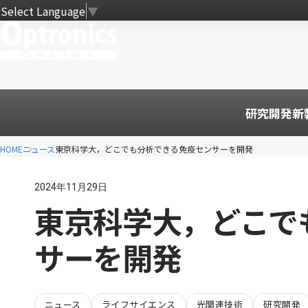
Select Language
▼
研究開発
新
HOME
ニュース
東京科学大，どこでも分析できる免疫センサーを開発
2024年11月29日
東京科学大，どこで
サーを開発
ニュース
ライフサイエンス
光関連技術
研究開発