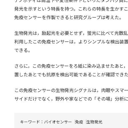
ナノボディは高温下や変性条件下といったタンパク質にと
発光を示すという特長を持つ。これらの特長を生かすこ
免疫センサーを作製できると研究グループは考えた。
生物発光は，励起光を必要とせず，蛍光に比べて光散
利用したこの免疫センサーは，よりシンプルな検出装
できる。
さらに，この免疫センサーをろ紙に染み込ませたあと，
置したあとでも抗原を検出可能であることが確認でき
この免疫センサーの生物発光シグナルは，肉眼やスマ
サイドだけでなく，野外や家などでの「その場」分析
キーワード：
バイオセンサー
免疫
生物発光