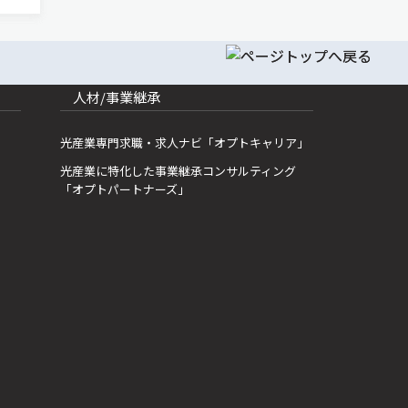
色光
人材/事業継承
光産業専門求職・求人ナビ「オプトキャリア」
光産業に特化した事業継承コンサルティング
「オプトパートナーズ」