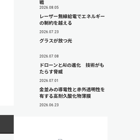
戦
2026.08.05
レーザー無線給電でエネルギー
の制約を越える
2026.07.23
グラスが放つ光
2026.07.08
ドローンとAIの進化 技術がも
たらす脅威
2026.07.01
金並みの導電性と赤外透明性を
有する高耐久酸化物薄膜
2026.06.23