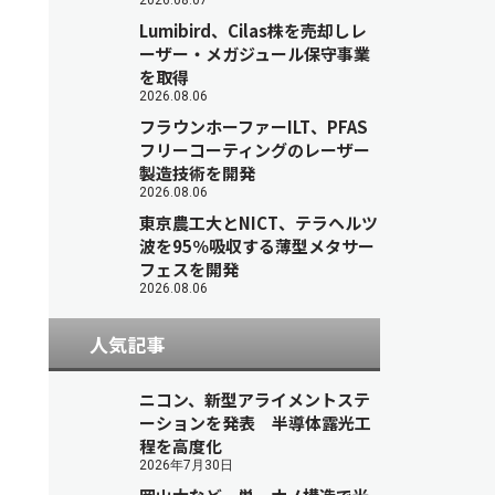
2026.08.07
Lumibird、Cilas株を売却しレ
ーザー・メガジュール保守事業
を取得
2026.08.06
フラウンホーファーILT、PFAS
フリーコーティングのレーザー
製造技術を開発
2026.08.06
東京農工大とNICT、テラヘルツ
波を95％吸収する薄型メタサー
フェスを開発
2026.08.06
人気記事
ニコン、新型アライメントステ
ーションを発表 半導体露光工
程を高度化
2026年7月30日