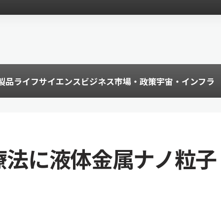
製品
ライフサイエンス
ビジネス
市場・政策
宇宙・インフラ
疫療法に液体金属ナノ粒子