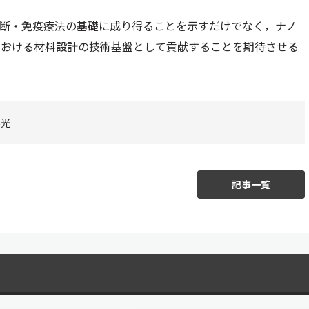
診断・免疫療法の基礎に成り得ることを示すだけでなく，ナノ
における材料設計の技術基盤として貢献することを期待させる
外光
記事一覧