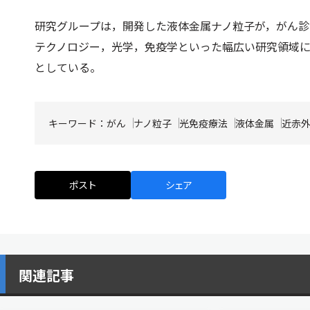
研究グループは，開発した液体金属ナノ粒子が，がん
テクノロジー，光学，免疫学といった幅広い研究領域
としている。
キーワード：
がん
ナノ粒子
光免疫療法
液体金属
近赤
ポスト
シェア
関連記事