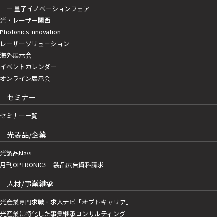
ー 量子イノベーションフェア
光・レーザー関西
Photonics Innovation
レーザーソリューション
海外展示会
イベントカレンダー
オンライン展示会
セミナー
セミナー一覧
光製品/企業
光製品Navi
月刊OPTRONICS 製品広告資料請求
人材/事業継承
光産業専門求職・求人ナビ「オプトキャリア」
光産業に特化した事業継承コンサルティング