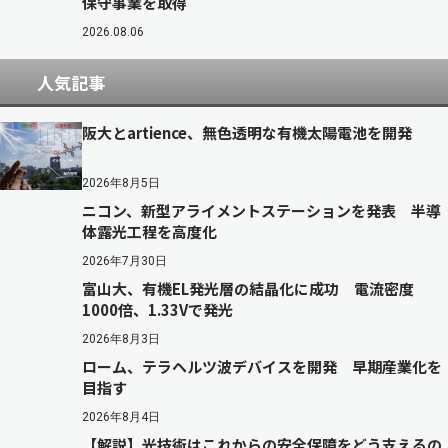
保守事業を取得
2026.08.06
人気記事
阪大とartience、無色透明な有機太陽電池を開発
2026年8月5日
ニコン、新型アライメントステーションを発表 半導
体露光工程を高度化
2026年7月30日
富山大、有機EL発光層の結晶化に成功 電流密度
1000倍、1.33Vで発光
2026年8月3日
ローム、テラヘルツ波デバイスを開発 早期産業化を
目指す
2026年8月4日
【解説】光技術はこれからの安全保障をどう支えるの