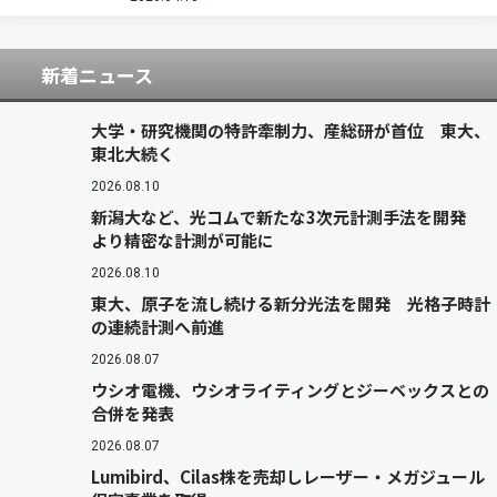
照明や建築照明で、マンションや商業施設…
新着ニュース
大学・研究機関の特許牽制力、産総研が首位 東大、
東北大続く
2026.08.10
新潟大など、光コムで新たな3次元計測手法を開発
より精密な計測が可能に
2026.08.10
東大、原子を流し続ける新分光法を開発 光格子時計
の連続計測へ前進
2026.08.07
ウシオ電機、ウシオライティングとジーベックスとの
合併を発表
2026.08.07
Lumibird、Cilas株を売却しレーザー・メガジュール