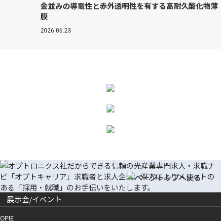
金並みの導電性と赤外透明性を有する高耐久酸化物薄
膜
2026.06.23
展示会/イベント
OPIE