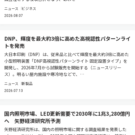
ニュース
ビジネス
2026.08.07
DNP、輝度を最大約3倍に高めた高視認性パターンライ
トを発売
大日本印刷（DNP）は、従来品と比べて輝度を最大約3倍に高めた
小型照明装置「DNP高視認性パターンライト 固定設置タイプ」を
開発し、2026年7月から試験販売を開始する（ニュースリリー
ス）。明るい屋内施設や寒冷地などで、…
ニュース
新製品
2026.07.13
国内照明市場、LED更新需要で2030年に1兆3,280億円
へ 矢野経済研究所予測
矢野経済研究所は、国内の照明市場に関する調査結果を発表した