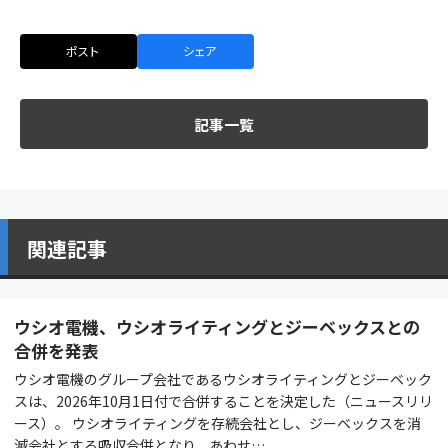
ポスト
シェア
記事一覧
関連記事
ウシオ電機、ウシオライティングとジーベックスとの
合併を発表
ウシオ電機のグループ会社であるウシオライティングとジーベック
スは、2026年10月1日付で合併することを決定した（ニュースリリ
ース）。 ウシオライティングを存続会社とし、ジーベックスを消
滅会社とする吸収合併となり、あわせ…