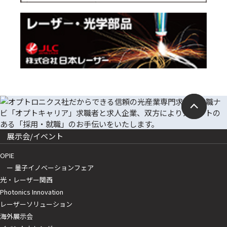
展示会/イベント
OPIE
ー 量子イノベーションフェア
光・レーザー関西
Photonics Innovation
レーザーソリューション
海外展示会