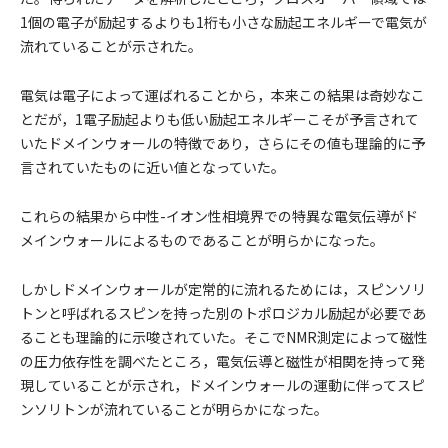
1個の電子が励起するよりも1桁も小さな励起エネルギーで電気が
流れていることが示された。
電気は電子によって運ばれることから，本来この結果は奇妙なこ
とだが，1電子励起よりも低い励起エネルギーこそが予言されて
いたドメインウォールの特徴であり，さらにその値も理論的に予
言されていたものに近い値となっていた。
これらの結果から中性-イオン性相境界での特異な電気伝導がド
メインウォールによるものであることが明らかになった。
しかしドメインウォールが定常的に流れるためには，スピンソリ
トンと呼ばれるスピンを持った別のトポロジカル励起が必要であ
ることも理論的に示唆されていた。そこでNMR測定によって磁性
の圧力依存性を調べたところ，電気伝導と磁性が相関を持って発
現していることが示され，ドメインウォールの運動に伴ってスピ
ンソリトンが流れていることが明らかになった。