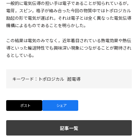
一般的に電気伝導の担い手は電子であることが知られているが，
電荷，スピン，格子が絡み合った今回の物質中ではトポロジカル
励起の形で電気が運ばれ，それは電子とは全く異なった電気伝導
機構によるものであることを明らかした。
この結果は電気のみでなく，近年着目されている熱電効果や熱伝
導といった輸送特性でも興味深い現象につながることが期待され
るとしている。
キーワード：
トポロジカル
超電導
ポスト
シェア
記事一覧