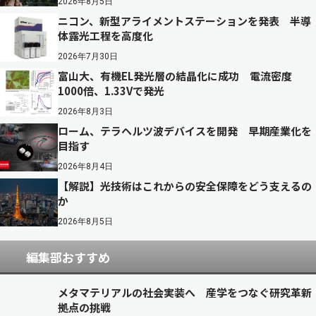
2026年8月5日
ニコン、新型アライメントステーションを発表 半導
体露光工程を高度化
2026年7月30日
富山大、有機EL発光層の結晶化に成功 電流密度
1000倍、1.33Vで発光
2026年8月3日
ローム、テラヘルツ波デバイスを開発 早期産業化を
目指す
2026年8月4日
【解説】光技術はこれからの安全保障をどう支えるの
か
2026年8月5日
編集部おすすめ
メタマテリアルの社会実装へ 産学をつなぐ研究革新
拠点の挑戦