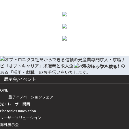
展示会/イベント
OPIE
ー 量子イノベーションフェア
光・レーザー関西
Photonics Innovation
レーザーソリューション
海外展示会