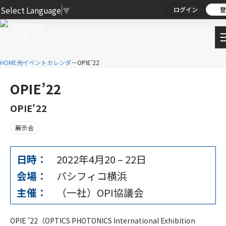
Select Language
▼
ログイン
登
HOME
光イベントカレンダー
OPIE’22
OPIE’22
OPIE'22
展示会
日時：
2022年4月20
–
22日
会場：
パシフィコ横浜
主催：
（一社）OPI協議会
OPIE ’22（OPTICS PHOTONICS International Exhibition