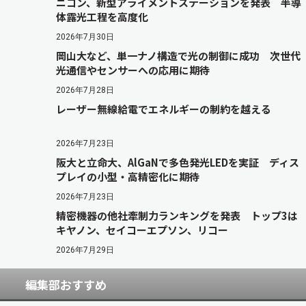
ニコン、新型アライメントステーションを発表 半導
体露光工程を高度化
2026年7月30日
岡山大など、単一ナノ構造で光の制御に成功 次世代
光通信やセンサーへの応用に期待
2026年7月28日
レーザー無線給電でエネルギーの制約を越える
2026年7月23日
阪大と立命大、AlGaNで多色発光LEDを実証 ディス
プレイの小型・高精密化に期待
2026年7月23日
精密機器の他社牽制力ランキングを発表 トップ3は
キヤノン、セイコーエプソン、リコー
2026年7月29日
編集部おすすめ