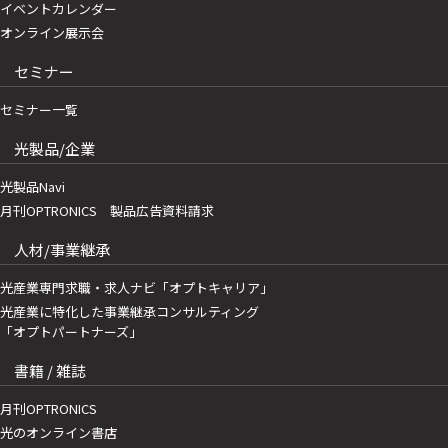
イベントカレンダー
オンライン展示会
セミナー
セミナー一覧
光製品/企業
光製品Navi
月刊OPTRONICS 製品広告資料請求
人材/事業継承
光産業専門求職・求人ナビ「オプトキャリア」
光産業に特化した事業継承コンサルティング
「オプトパートナーズ」
書籍 / 雑誌
月刊OPTRONICS
光のオンライン書店