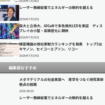
2026年7月28日
レーザー無線給電でエネルギーの制約を越える
2026年7月23日
阪大と立命大、AlGaNで多色発光LEDを実証 ディス
プレイの小型・高精密化に期待
2026年7月23日
精密機器の他社牽制力ランキングを発表 トップ3は
キヤノン、セイコーエプソン、リコー
2026年7月29日
編集部おすすめ
メタマテリアルの社会実装へ 産学をつなぐ研究革新
拠点の挑戦
2026.08.05
レーザー無線給電でエネルギーの制約を越える