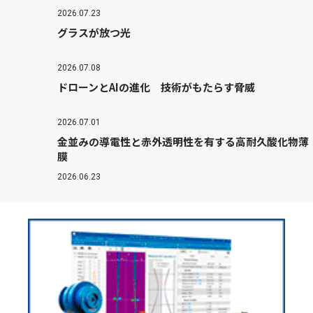
2026.07.23
グラスが放つ光
2026.07.08
ドローンとAIの進化 技術がもたらす脅威
2026.07.01
金並みの導電性と赤外透明性を有する高耐久酸化物薄
膜
2026.06.23