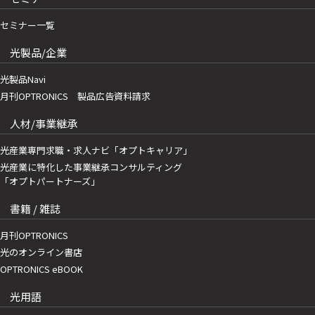
セミナー一覧
光製品/企業
光製品Navi
月刊OPTRONICS 製品広告資料請求
人材/事業継承
光産業専門求職・求人ナビ「オプトキャリア」
光産業に特化した事業継承コンサルティング
「オプトパートナーズ」
書籍 / 雑誌
月刊OPTRONICS
光のオンライン書店
OPTRONICS eBOOK
光用語