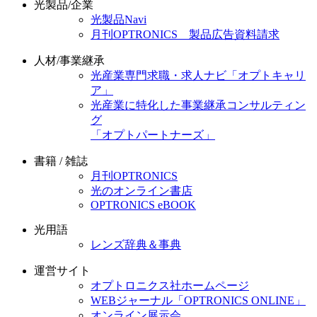
光製品/企業
光製品Navi
月刊OPTRONICS 製品広告資料請求
人材/事業継承
光産業専門求職・求人ナビ「オプトキャリ
ア」
光産業に特化した事業継承コンサルティン
グ
「オプトパートナーズ」
書籍 / 雑誌
月刊OPTRONICS
光のオンライン書店
OPTRONICS eBOOK
光用語
レンズ辞典＆事典
運営サイト
オプトロニクス社ホームページ
WEBジャーナル「OPTRONICS ONLINE」
オンライン展示会