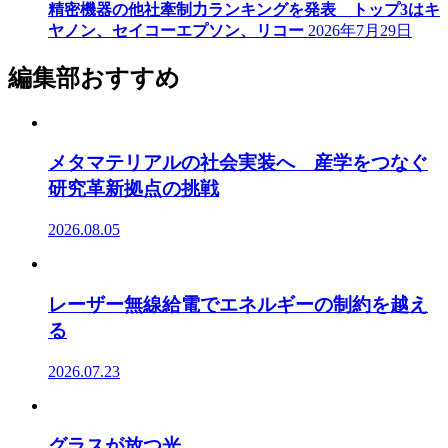
精密機器の他社牽制力ランキングを発表 トップ3はキ
ヤノン、セイコーエプソン、リコー
2026年7月29日
編集部おすすめ
メタマテリアルの社会実装へ 産学をつなぐ
研究革新拠点の挑戦
2026.08.05
レーザー無線給電でエネルギーの制約を越え
る
2026.07.23
グラスが放つ光