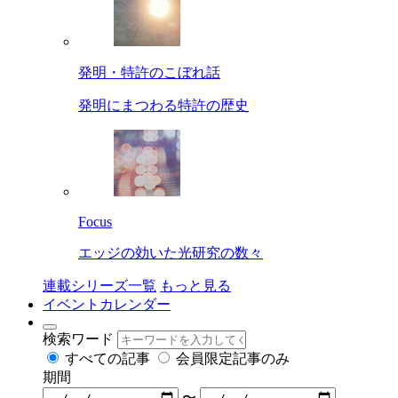
発明・特許のこぼれ話
発明にまつわる特許の歴史
Focus
エッジの効いた光研究の数々
連載シリーズ一覧
もっと見る
イベントカレンダー
検索ワード
すべての記事
会員限定記事のみ
期間
〜