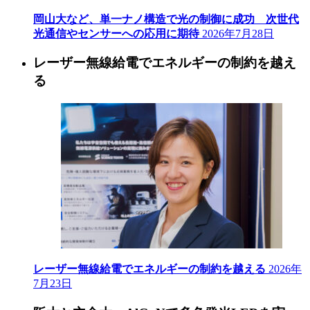
岡山大など、単一ナノ構造で光の制御に成功 次世代
光通信やセンサーへの応用に期待
2026年7月28日
レーザー無線給電でエネルギーの制約を越え
る
レーザー無線給電でエネルギーの制約を越える
2026年
7月23日