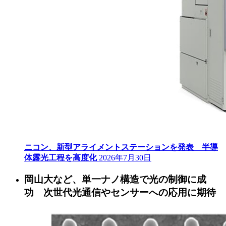
ニコン、新型アライメントステーションを発表 半導
体露光工程を高度化
2026年7月30日
岡山大など、単一ナノ構造で光の制御に成
功 次世代光通信やセンサーへの応用に期待