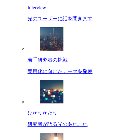
Interview
光のユーザーに話を聞きます
若手研究者の挑戦
実用化に向けたテーマを発表
ひかりがたり
研究者が語る光のあれこれ