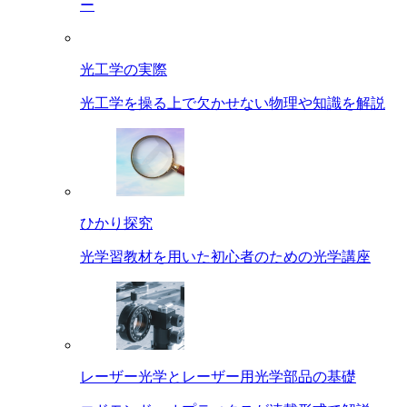
ー
光工学の実際
光工学を操る上で欠かせない物理や知識を解説
ひかり探究
光学習教材を用いた初心者のための光学講座
レーザー光学とレーザー用光学部品の基礎