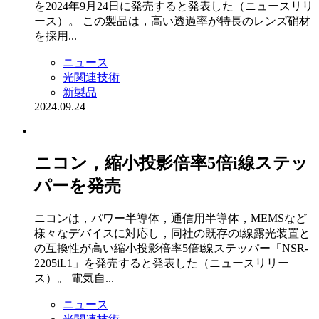
を2024年9月24日に発売すると発表した（ニュースリリ
ース）。 この製品は，高い透過率が特長のレンズ硝材
を採用...
ニュース
光関連技術
新製品
2024.09.24
ニコン，縮小投影倍率5倍i線ステッ
パーを発売
ニコンは，パワー半導体，通信用半導体，MEMSなど
様々なデバイスに対応し，同社の既存のi線露光装置と
の互換性が高い縮小投影倍率5倍i線ステッパー「NSR-
2205iL1」を発売すると発表した（ニュースリリー
ス）。 電気自...
ニュース