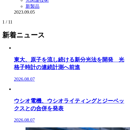
光関連技術
新製品
2023.09.05
1 / 1
1
新着ニュース
東大、原子を流し続ける新分光法を開発 光
格子時計の連続計測へ前進
2026.08.07
ウシオ電機、ウシオライティングとジーベッ
クスとの合併を発表
2026.08.07