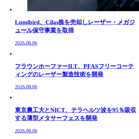
Lumibird、Cilas株を売却しレーザー・メガジ
ュール保守事業を取得
2026.08.06
フラウンホーファーILT、PFASフリーコーテ
ィングのレーザー製造技術を開発
2026.08.06
東京農工大とNICT、テラヘルツ波を95％吸収
する薄型メタサーフェスを開発
2026.08.06