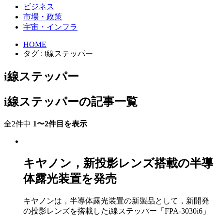
ビジネス
市場・政策
宇宙・インフラ
HOME
タグ : i線ステッパー
i線ステッパー
i線ステッパーの記事一覧
全2件中
1〜2件目を表示
キヤノン，新投影レンズ搭載の半導
体露光装置を発売
キヤノンは，半導体露光装置の新製品として，新開発
の投影レンズを搭載したi線ステッパー「FPA-3030i6」