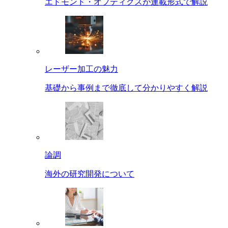
エドモンド・オプティクスが連載形式で解説
レーザー加工の魅力
基礎から事例まで徹底して分かりやすく解説
論調
海外の研究開発について