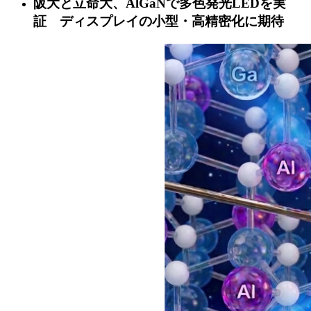
阪大と立命大、AlGaNで多色発光LEDを実
証 ディスプレイの小型・高精密化に期待