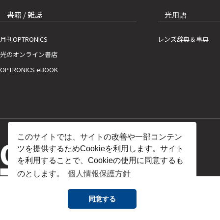
書籍 / 雑誌
光用語
月刊OPTRONICS
レンズ辞典＆事典
光のオンライン書店
OPTRONICS eBOOK
このサイトでは、サイトの改善や一部コンテン
ツを提供するためCookieを利用します。サイト
を利用することで、Cookieの使用に同意するも
のとします。
個人情報保護方針
同意する