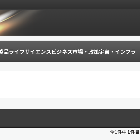
製品
ライフサイエンス
ビジネス
市場・政策
宇宙・インフラ
全1件中
1件