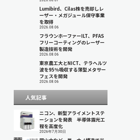
2026.08.07
Lumibird、Cilas株を売却しレ
ーザー・メガジュール保守事業
を取得
2026.08.06
フラウンホーファーILT、PFAS
フリーコーティングのレーザー
製造技術を開発
2026.08.06
東京農工大とNICT、テラヘルツ
波を95％吸収する薄型メタサー
フェスを開発
2026.08.06
人気記事
ニコン、新型アライメントステ
ーションを発表 半導体露光工
程を高度化
2026年7月30日