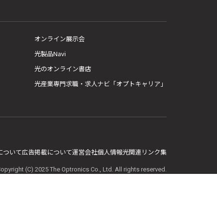
オンライン展示会
光製品Navi
光のオンライン書店
光産業専門求職・求人ナビ「オプトキャリア」
E について
広告掲載について
運営会社
個人情報
光関連リンク集
opyright (C) 2025 The Optronics Co., Ltd. All rights reserved.