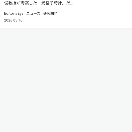
俊教授が考案した「光格子時計」だ...
Editor's Eye
ニュース
研究開発
2026.05.16