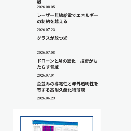
戦
2026.08.05
レーザー無線給電でエネルギー
の制約を越える
2026.07.23
グラスが放つ光
2026.07.08
ドローンとAIの進化 技術がも
たらす脅威
2026.07.01
金並みの導電性と赤外透明性を
有する高耐久酸化物薄膜
2026.06.23