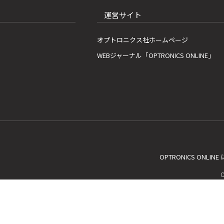
運営サイト
オプトロニクス社ホームページ
WEBジャーナル「OPTRONICS ONLINE」
OPTRONICS ONLIN
C