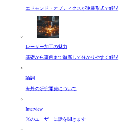
エドモンド・オプティクスが連載形式で解説
レーザー加工の魅力
基礎から事例まで徹底して分かりやすく解説
論調
海外の研究開発について
Interview
光のユーザーに話を聞きます