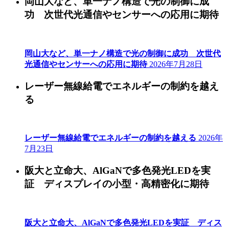
岡山大など、単一ナノ構造で光の制御に成
功 次世代光通信やセンサーへの応用に期待
岡山大など、単一ナノ構造で光の制御に成功 次世代
光通信やセンサーへの応用に期待
2026年7月28日
レーザー無線給電でエネルギーの制約を越え
る
レーザー無線給電でエネルギーの制約を越える
2026年
7月23日
阪大と立命大、AlGaNで多色発光LEDを実
証 ディスプレイの小型・高精密化に期待
阪大と立命大、AlGaNで多色発光LEDを実証 ディス