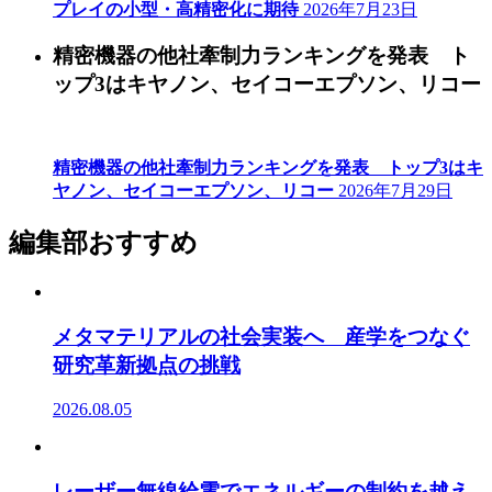
プレイの小型・高精密化に期待
2026年7月23日
精密機器の他社牽制力ランキングを発表 ト
ップ3はキヤノン、セイコーエプソン、リコー
精密機器の他社牽制力ランキングを発表 トップ3はキ
ヤノン、セイコーエプソン、リコー
2026年7月29日
編集部おすすめ
メタマテリアルの社会実装へ 産学をつなぐ
研究革新拠点の挑戦
2026.08.05
レーザー無線給電でエネルギーの制約を越え