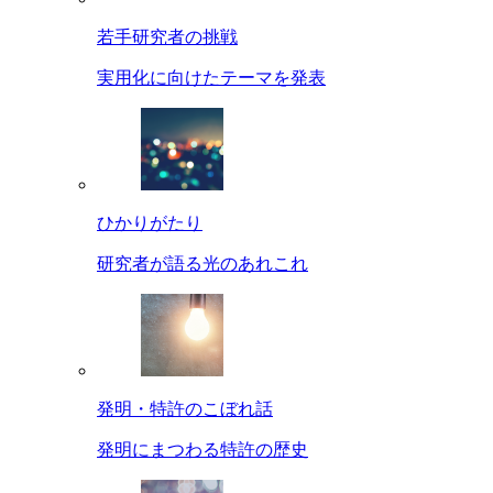
若手研究者の挑戦
実用化に向けたテーマを発表
ひかりがたり
研究者が語る光のあれこれ
発明・特許のこぼれ話
発明にまつわる特許の歴史