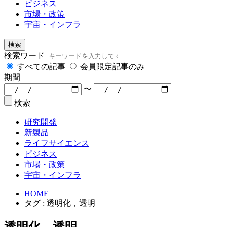
ビジネス
市場・政策
宇宙・インフラ
検索
検索ワード
すべての記事
会員限定記事のみ
期間
〜
検索
研究開発
新製品
ライフサイエンス
ビジネス
市場・政策
宇宙・インフラ
HOME
タグ : 透明化，透明