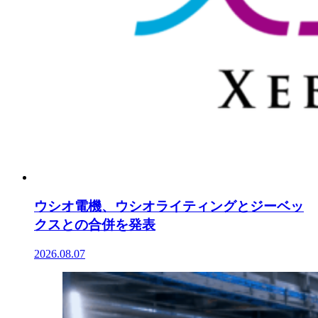
ウシオ電機、ウシオライティングとジーベッ
クスとの合併を発表
2026.08.07