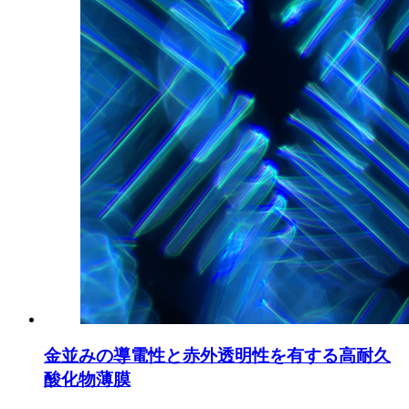
金並みの導電性と赤外透明性を有する高耐久
酸化物薄膜