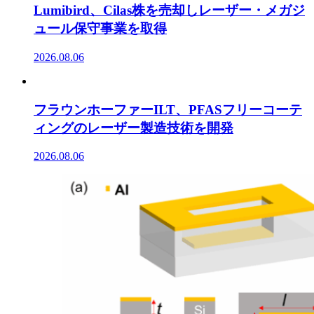
Lumibird、Cilas株を売却しレーザー・メガジ
ュール保守事業を取得
2026.08.06
フラウンホーファーILT、PFASフリーコーテ
ィングのレーザー製造技術を開発
2026.08.06