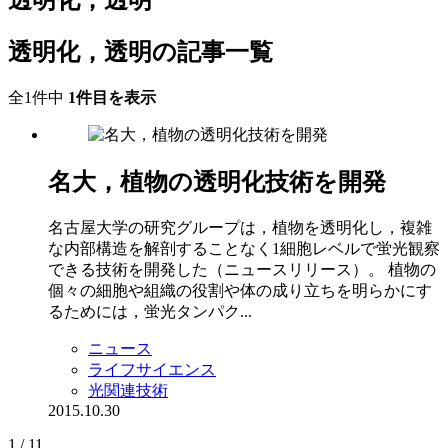
透明化，透明
透明化，透明の記事一覧
全1件中
1件目を表示
名大，植物の透明化技術を開発
名古屋大学の研究グループは，植物を透明化し，複雑
な内部構造を解剖することなく1細胞レベルで蛍光観察
できる技術を開発した（ニュースリリース）。 植物の
個々の細胞や組織の役割や体の成り立ちを明らかにす
るためには，蛍光タンパク...
ニュース
ライフサイエンス
光関連技術
2015.10.30
1 / 1
1