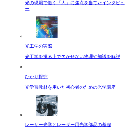
光の現場で働く「人」に焦点を当てたインタビュ
ー
光工学の実際
光工学を操る上で欠かせない物理や知識を解説
ひかり探究
光学習教材を用いた初心者のための光学講座
レーザー光学とレーザー用光学部品の基礎