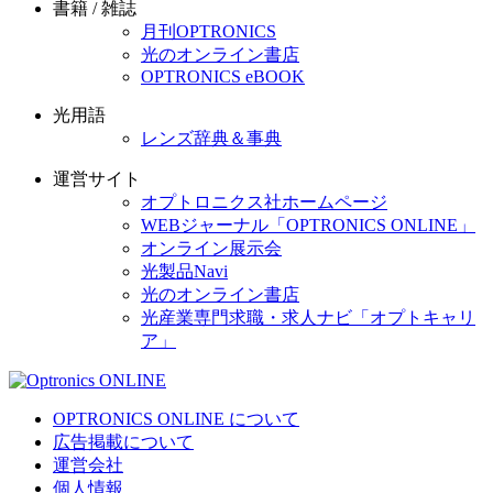
書籍 / 雑誌
月刊OPTRONICS
光のオンライン書店
OPTRONICS eBOOK
光用語
レンズ辞典＆事典
運営サイト
オプトロニクス社ホームページ
WEBジャーナル「OPTRONICS ONLINE」
オンライン展示会
光製品Navi
光のオンライン書店
光産業専門求職・求人ナビ「オプトキャリ
ア」
OPTRONICS ONLINE について
広告掲載について
運営会社
個人情報