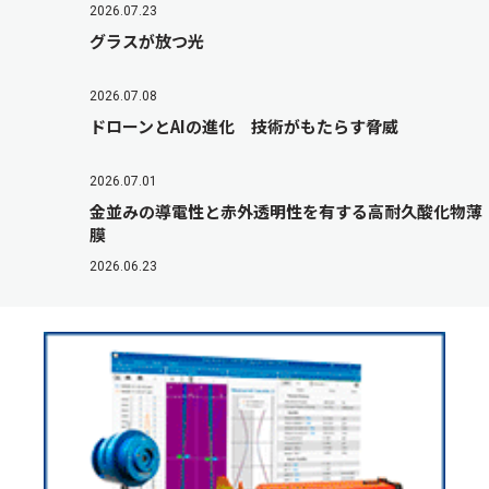
2026.07.23
グラスが放つ光
2026.07.08
ドローンとAIの進化 技術がもたらす脅威
2026.07.01
金並みの導電性と赤外透明性を有する高耐久酸化物薄
膜
2026.06.23