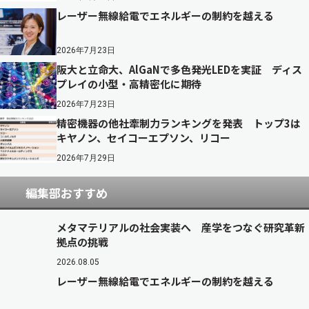
レーザー無線給電でエネルギーの制約を越える
2026年7月23日
阪大と立命大、AlGaNで多色発光LEDを実証 ディス
プレイの小型・高精密化に期待
2026年7月23日
精密機器の他社牽制力ランキングを発表 トップ3は
キヤノン、セイコーエプソン、リコー
2026年7月29日
編集部おすすめ
メタマテリアルの社会実装へ 産学をつなぐ研究革新
拠点の挑戦
2026.08.05
レーザー無線給電でエネルギーの制約を越える