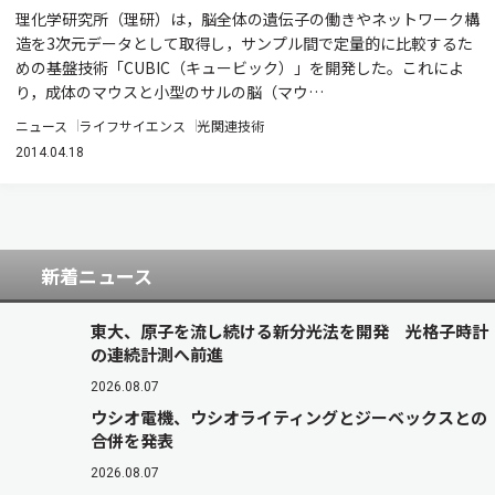
理化学研究所（理研）は，脳全体の遺伝子の働きやネットワーク構
造を3次元データとして取得し，サンプル間で定量的に比較するた
めの基盤技術「CUBIC（キュービック）」を開発した。これによ
り，成体のマウスと小型のサルの脳（マウ…
ニュース
ライフサイエンス
光関連技術
2014.04.18
新着ニュース
東大、原子を流し続ける新分光法を開発 光格子時計
の連続計測へ前進
2026.08.07
ウシオ電機、ウシオライティングとジーベックスとの
合併を発表
2026.08.07