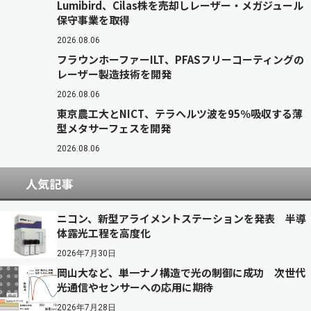
Lumibird、Cilas株を売却しレーザー・メガジュール
保守事業を取得
2026.08.06
フラウンホーファーILT、PFASフリーコーティングの
レーザー製造技術を開発
2026.08.06
東京農工大とNICT、テラヘルツ波を95％吸収する薄
型メタサーフェスを開発
2026.08.06
人気記事
ニコン、新型アライメントステーションを発表 半導
体露光工程を高度化
2026年7月30日
岡山大など、単一ナノ構造で光の制御に成功 次世代
光通信やセンサーへの応用に期待
2026年7月28日