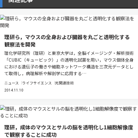
理研ら，マウスの全身および臓器を丸ごと透明化する
観察法を開発
理化学研究所（理研）と東京大学は，全脳イメージング・解析技術
「CUBIC（キュービック）」の透明化試薬を用い，マウス個体全身
における遺伝子の働きや細胞ネットワーク構造を三次元データとし
て取得し，病理解析や解剖学に応用する…
ニュース
ライフサイエンス
光関連技術
2014.11.10
理研，成体のマウスとサルの脳を透明化し1細胞解像度
で観察することに成功