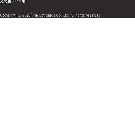
光関連リンク集
Copyright (C) 2025 The Optronics Co., Ltd. All rights reserved.