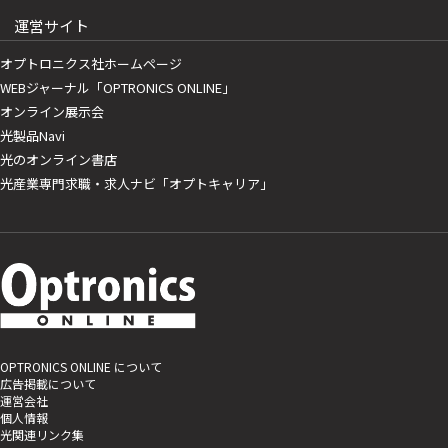
運営サイト
オプトロニクス社ホームページ
WEBジャーナル「OPTRONICS ONLINE」
オンライン展示会
光製品Navi
光のオンライン書店
光産業専門求職・求人ナビ「オプトキャリア」
OPTRONICS ONLINE について
広告掲載について
運営会社
個人情報
光関連リンク集