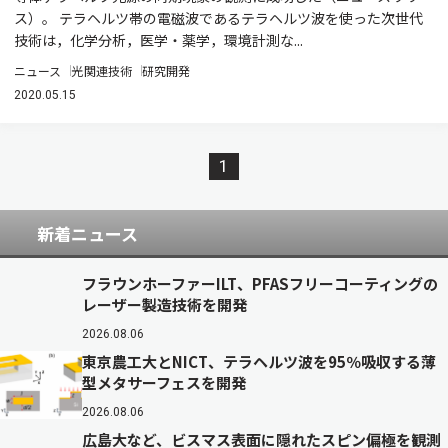
ス）。 テラヘルツ帯の電磁波であるテラヘルツ波を使った次世代
技術は，化学分析，医学・薬学，環境計測な...
ニュース
光関連技術
研究開発
2020.05.15
1
新着ニュース
フラウンホーファーILT、PFASフリーコーティングの
レーザー製造技術を開発
2026.08.06
東京農工大とNICT、テラヘルツ波を95％吸収する薄
型メタサーフェスを開発
2026.08.06
広島大など、ビスマス表面に隠れたスピン偏極を観測