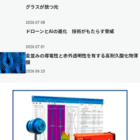
グラスが放つ光
2026.07.08
ドローンとAIの進化 技術がもたらす脅威
2026.07.01
金並みの導電性と赤外透明性を有する高耐久酸化物薄
膜
2026.06.23