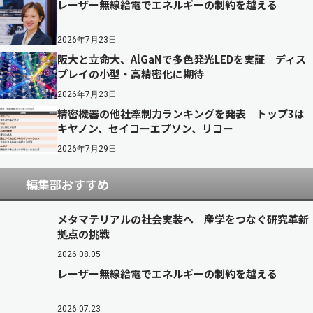
レーザー無線給電でエネルギーの制約を越える
2026年7月23日
阪大と立命大、AlGaNで多色発光LEDを実証 ディス
プレイの小型・高精密化に期待
2026年7月23日
精密機器の他社牽制力ランキングを発表 トップ3は
キヤノン、セイコーエプソン、リコー
2026年7月29日
編集部おすすめ
メタマテリアルの社会実装へ 産学をつなぐ研究革新
拠点の挑戦
2026.08.05
レーザー無線給電でエネルギーの制約を越える
2026.07.23