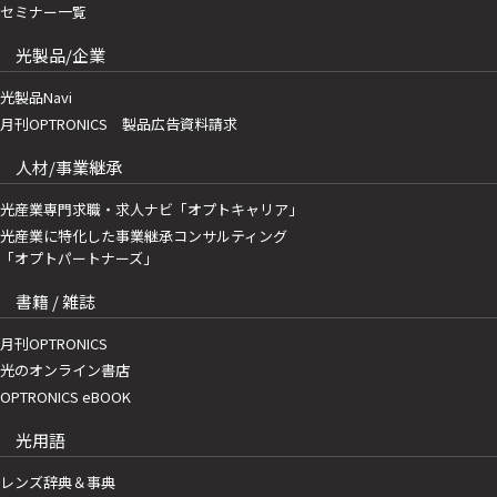
セミナー一覧
光製品/企業
光製品Navi
月刊OPTRONICS 製品広告資料請求
人材/事業継承
光産業専門求職・求人ナビ「オプトキャリア」
光産業に特化した事業継承コンサルティング
「オプトパートナーズ」
書籍 / 雑誌
月刊OPTRONICS
光のオンライン書店
OPTRONICS eBOOK
光用語
レンズ辞典＆事典