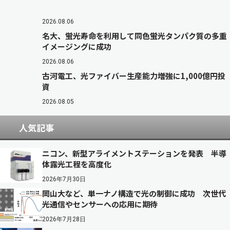
2026.08.06
名大、蛍光寿命を利用して同色蛍光タンパク質の多重
イメージングに成功
2026.08.06
古河電工、光ファイバー生産能力増強に1,000億円投
資
2026.08.05
人気記事
ニコン、新型アライメントステーションを発表 半導
体露光工程を高度化
2026年7月30日
岡山大など、単一ナノ構造で光の制御に成功 次世代
光通信やセンサーへの応用に期待
2026年7月28日