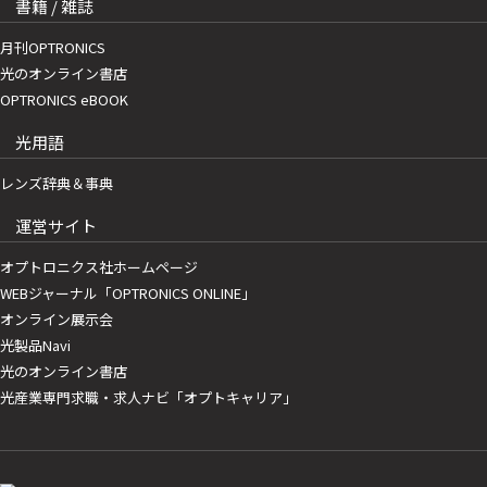
書籍 / 雑誌
月刊OPTRONICS
光のオンライン書店
OPTRONICS eBOOK
光用語
レンズ辞典＆事典
運営サイト
オプトロニクス社ホームページ
WEBジャーナル「OPTRONICS ONLINE」
オンライン展示会
光製品Navi
光のオンライン書店
光産業専門求職・求人ナビ「オプトキャリア」