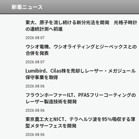
新着ニュース
東大、原子を流し続ける新分光法を開発 光格子時計
の連続計測へ前進
2026.08.07
ウシオ電機、ウシオライティングとジーベックスとの
合併を発表
2026.08.07
Lumibird、Cilas株を売却しレーザー・メガジュール
保守事業を取得
2026.08.06
フラウンホーファーILT、PFASフリーコーティングの
レーザー製造技術を開発
2026.08.06
東京農工大とNICT、テラヘルツ波を95％吸収する薄
型メタサーフェスを開発
2026.08.06