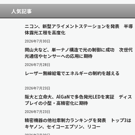
人気記事
ニコン、新型アライメントステーションを発表 半導
体露光工程を高度化
2026年7月30日
岡山大など、単一ナノ構造で光の制御に成功 次世代
光通信やセンサーへの応用に期待
2026年7月28日
レーザー無線給電でエネルギーの制約を越える
2026年7月23日
阪大と立命大、AlGaNで多色発光LEDを実証 ディス
プレイの小型・高精密化に期待
2026年7月23日
精密機器の他社牽制力ランキングを発表 トップ3は
キヤノン、セイコーエプソン、リコー