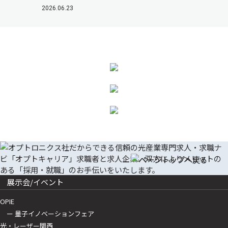
2026.06.23
展示会/イベント
OPIE
ー 量子イノベーションフェア
光・レーザー関西