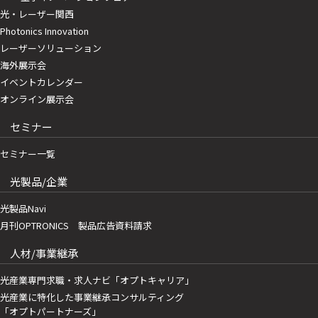
光・レーザー関西
Photonics Innovation
レーザーソリューション
海外展示会
イベントカレンダー
オンライン展示会
セミナー
セミナー一覧
光製品/企業
光製品Navi
月刊OPTRONICS 製品広告資料請求
人材/事業継承
光産業専門求職・求人ナビ「オプトキャリア」
光産業に特化した事業継承コンサルティング
「オプトパートナーズ」