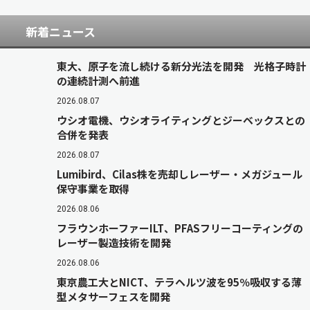
新着ニュース
東大、原子を流し続ける新分光法を開発 光格子時計
の連続計測へ前進
2026.08.07
ウシオ電機、ウシオライティングとジーベックスとの
合併を発表
2026.08.07
Lumibird、Cilas株を売却しレーザー・メガジュール
保守事業を取得
2026.08.06
フラウンホーファーILT、PFASフリーコーティングの
レーザー製造技術を開発
2026.08.06
東京農工大とNICT、テラヘルツ波を95％吸収する薄
型メタサーフェスを開発