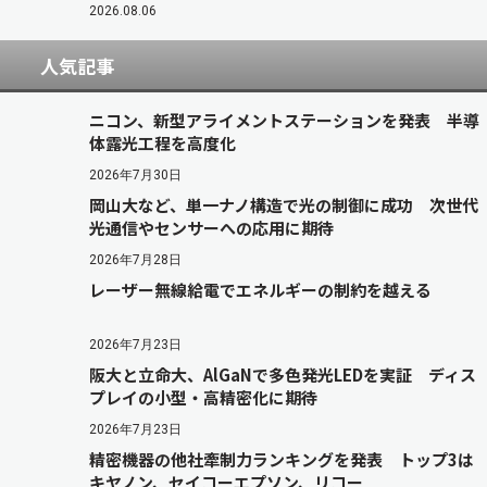
2026.08.06
人気記事
ニコン、新型アライメントステーションを発表 半導
体露光工程を高度化
2026年7月30日
岡山大など、単一ナノ構造で光の制御に成功 次世代
光通信やセンサーへの応用に期待
2026年7月28日
レーザー無線給電でエネルギーの制約を越える
2026年7月23日
阪大と立命大、AlGaNで多色発光LEDを実証 ディス
プレイの小型・高精密化に期待
2026年7月23日
精密機器の他社牽制力ランキングを発表 トップ3は
キヤノン、セイコーエプソン、リコー