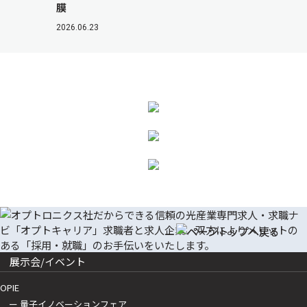
膜
2026.06.23
展示会/イベント
OPIE
ー 量子イノベーションフェア