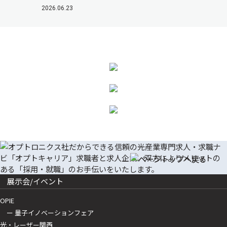
2026.06.23
展示会/イベント
OPIE
ー 量子イノベーションフェア
光・レーザー関西