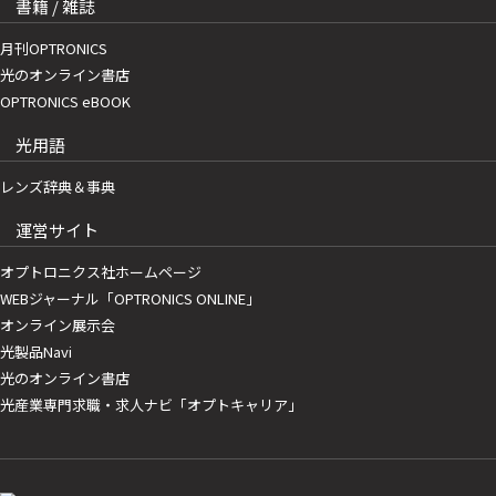
書籍 / 雑誌
月刊OPTRONICS
光のオンライン書店
OPTRONICS eBOOK
光用語
レンズ辞典＆事典
運営サイト
オプトロニクス社ホームページ
WEBジャーナル「OPTRONICS ONLINE」
オンライン展示会
光製品Navi
光のオンライン書店
光産業専門求職・求人ナビ「オプトキャリア」