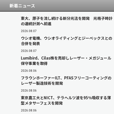
新着ニュース
東大、原子を流し続ける新分光法を開発 光格子時計
の連続計測へ前進
2026.08.07
ウシオ電機、ウシオライティングとジーベックスとの
合併を発表
2026.08.07
Lumibird、Cilas株を売却しレーザー・メガジュール
保守事業を取得
2026.08.06
フラウンホーファーILT、PFASフリーコーティングの
レーザー製造技術を開発
2026.08.06
東京農工大とNICT、テラヘルツ波を95％吸収する薄
型メタサーフェスを開発
2026.08.06