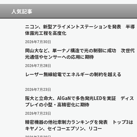
人気記事
ニコン、新型アライメントステーションを発表 半導
体露光工程を高度化
2026年7月30日
岡山大など、単一ナノ構造で光の制御に成功 次世代
光通信やセンサーへの応用に期待
2026年7月28日
レーザー無線給電でエネルギーの制約を越える
2026年7月23日
阪大と立命大、AlGaNで多色発光LEDを実証 ディス
プレイの小型・高精密化に期待
2026年7月23日
精密機器の他社牽制力ランキングを発表 トップ3は
キヤノン、セイコーエプソン、リコー