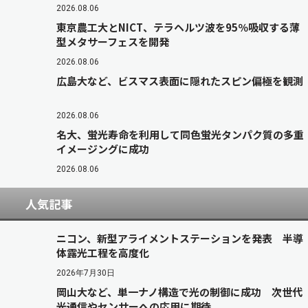
2026.08.06
東京農工大とNICT、テラヘルツ波を95％吸収する薄
型メタサーフェスを開発
2026.08.06
広島大など、ビスマス表面に隠れたスピン偏極を観測
2026.08.06
名大、蛍光寿命を利用して同色蛍光タンパク質の多重
イメージングに成功
2026.08.06
人気記事
ニコン、新型アライメントステーションを発表 半導
体露光工程を高度化
2026年7月30日
岡山大など、単一ナノ構造で光の制御に成功 次世代
光通信やセンサーへの応用に期待