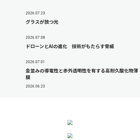
2026.07.23
グラスが放つ光
2026.07.08
ドローンとAIの進化 技術がもたらす脅威
2026.07.01
金並みの導電性と赤外透明性を有する高耐久酸化物薄
膜
2026.06.23