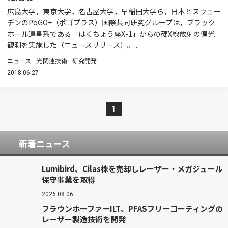
広島大学，東京大学，名古屋大学，早稲田大学ら，日本とスウェー
デンのPoGO+（ポゴプラス）国際共同研究グループは，ブラック
ホール連星系である「はくちょう座X-1」からの硬X線放射の偏光
観測を実施した（ニュースリリース）。...
ニュース
光関連技術
研究開発
2018.06.27
1
新着ニュース
Lumibird、Cilas株を売却しレーザー・メガジュール
保守事業を取得
2026.08.06
フラウンホーファーILT、PFASフリーコーティングの
レーザー製造技術を開発