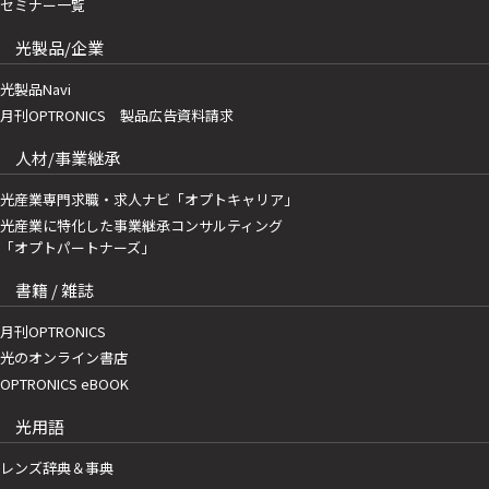
セミナー一覧
光製品/企業
光製品Navi
月刊OPTRONICS 製品広告資料請求
人材/事業継承
光産業専門求職・求人ナビ「オプトキャリア」
光産業に特化した事業継承コンサルティング
「オプトパートナーズ」
書籍 / 雑誌
月刊OPTRONICS
光のオンライン書店
OPTRONICS eBOOK
光用語
レンズ辞典＆事典