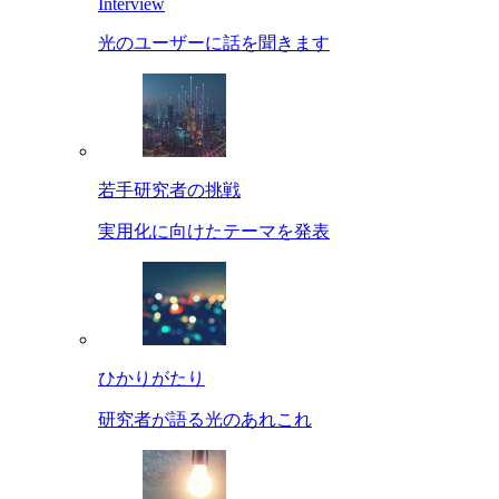
Interview
光のユーザーに話を聞きます
若手研究者の挑戦
実用化に向けたテーマを発表
ひかりがたり
研究者が語る光のあれこれ