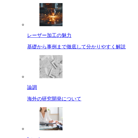
レーザー加工の魅力
基礎から事例まで徹底して分かりやすく解説
論調
海外の研究開発について