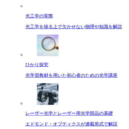
光工学の実際
光工学を操る上で欠かせない物理や知識を解説
ひかり探究
光学習教材を用いた初心者のための光学講座
レーザー光学とレーザー用光学部品の基礎
エドモンド・オプティクスが連載形式で解説