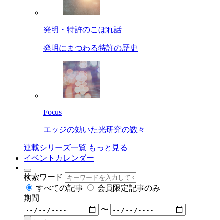
発明・特許のこぼれ話
発明にまつわる特許の歴史
Focus
エッジの効いた光研究の数々
連載シリーズ一覧
もっと見る
イベントカレンダー
検索ワード
すべての記事
会員限定記事のみ
期間
〜