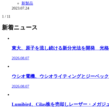
新製品
2023.07.24
1 / 1
1
新着ニュース
東大、原子を流し続ける新分光法を開発 光格
2026.08.07
ウシオ電機、ウシオライティングとジーベック
2026.08.07
Lumibird、Cilas株を売却しレーザー・メ