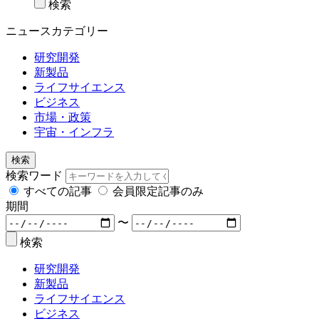
検索
ニュースカテゴリー
研究開発
新製品
ライフサイエンス
ビジネス
市場・政策
宇宙・インフラ
検索
検索ワード
すべての記事
会員限定記事のみ
期間
〜
検索
研究開発
新製品
ライフサイエンス
ビジネス