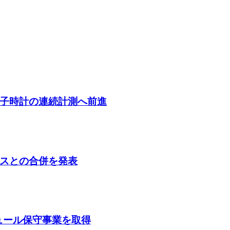
子時計の連続計測へ前進
スとの合併を発表
ガジュール保守事業を取得