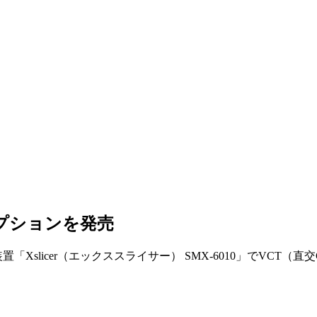
プションを発売
「Xslicer（エックススライサー） SMX-6010」でVCT