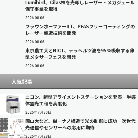
Lumibird、Cilas株を売却しレーザー・メガジュール
保守事業を取得
2026.08.06
フラウンホーファーILT、PFASフリーコーティングの
レーザー製造技術を開発
2026.08.06
東京農工大とNICT、テラヘルツ波を95％吸収する薄
型メタサーフェスを開発
2026.08.06
人気記事
ニコン、新型アライメントステーションを発表 半導
体露光工程を高度化
2026年7月30日
岡山大など、単一ナノ構造で光の制御に成功 次世代
光通信やセンサーへの応用に期待
2026年7月28日