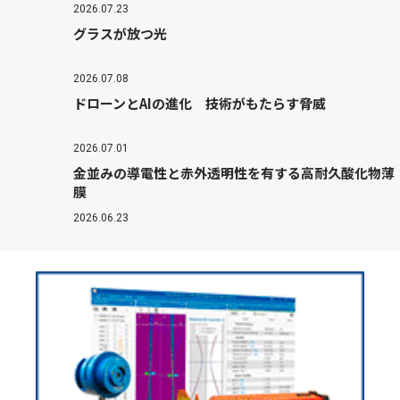
2026.07.23
グラスが放つ光
2026.07.08
ドローンとAIの進化 技術がもたらす脅威
2026.07.01
金並みの導電性と赤外透明性を有する高耐久酸化物薄
膜
2026.06.23