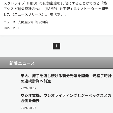
スクドライブ（HDD）の記録密度を10倍にすることができる「熱
アシスト磁気記録方式」（HAMR）を実現するナノヒーターを開発
した（ニュースリリース）。 現代のデ...
ニュース
光関連技術
研究開発
2020.12.01
1
新着ニュース
東大、原子を流し続ける新分光法を開発 光格子時計
の連続計測へ前進
2026.08.07
ウシオ電機、ウシオライティングとジーベックスとの
合併を発表
2026.08.07