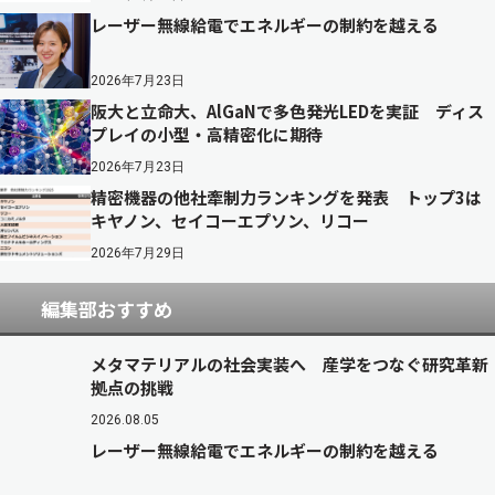
レーザー無線給電でエネルギーの制約を越える
2026年7月23日
阪大と立命大、AlGaNで多色発光LEDを実証 ディス
プレイの小型・高精密化に期待
2026年7月23日
精密機器の他社牽制力ランキングを発表 トップ3は
キヤノン、セイコーエプソン、リコー
2026年7月29日
編集部おすすめ
メタマテリアルの社会実装へ 産学をつなぐ研究革新
拠点の挑戦
2026.08.05
レーザー無線給電でエネルギーの制約を越える