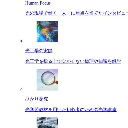
Human Focus
光の現場で働く「人」に焦点を当てたインタビュ
光工学の実際
光工学を操る上で欠かせない物理や知識を解説
ひかり探究
光学習教材を用いた初心者のための光学講座