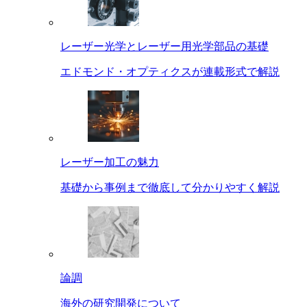
レーザー光学とレーザー用光学部品の基礎
エドモンド・オプティクスが連載形式で解説
レーザー加工の魅力
基礎から事例まで徹底して分かりやすく解説
論調
海外の研究開発について