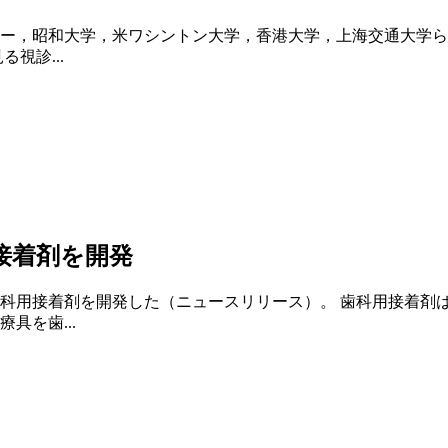
ー，昭和大学，米ワシントン大学，香港大学，上海交通大学ら
視診...
接着剤を開発
科用接着剤を開発した（ニュースリリース）。 歯科用接着剤
具を歯...