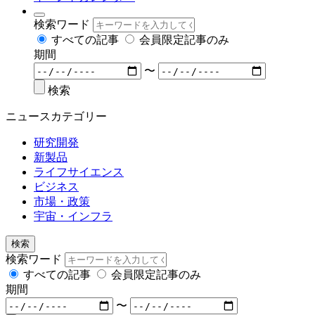
検索ワード
すべての記事
会員限定記事のみ
期間
〜
検索
ニュースカテゴリー
研究開発
新製品
ライフサイエンス
ビジネス
市場・政策
宇宙・インフラ
検索
検索ワード
すべての記事
会員限定記事のみ
期間
〜