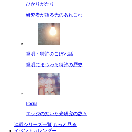
ひかりがたり
研究者が語る光のあれこれ
発明・特許のこぼれ話
発明にまつわる特許の歴史
Focus
エッジの効いた光研究の数々
連載シリーズ一覧
もっと見る
イベントカレンダー