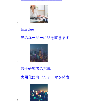
Interview
光のユーザーに話を聞きます
若手研究者の挑戦
実用化に向けたテーマを発表