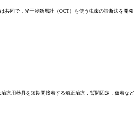
は共同で，光干渉断層計（OCT）を使う虫歯の診断法を開発
は治療用器具を短期間接着する矯正治療，暫間固定，仮着など