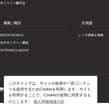
オンライン展示会
書籍 / 雑誌
光用語
月刊OPTRONICS
レンズ辞典＆事典
光のオンライン書店
OPTRONICS eBOOK
このサイトでは、サイトの改善や一部コンテン
ツを提供するためCookieを利用します。サイト
を利用することで、Cookieの使用に同意するも
のとします。
個人情報保護方針