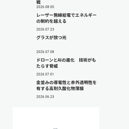
戦
2026.08.05
レーザー無線給電でエネルギー
の制約を越える
2026.07.23
グラスが放つ光
2026.07.08
ドローンとAIの進化 技術がも
たらす脅威
2026.07.01
金並みの導電性と赤外透明性を
有する高耐久酸化物薄膜
2026.06.23