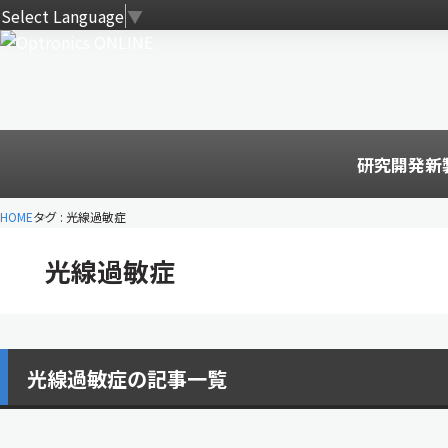
Select Language
▼
研究開発
新
HOME
タグ : 光線過敏症
光線過敏症
光線過敏症の記事一覧