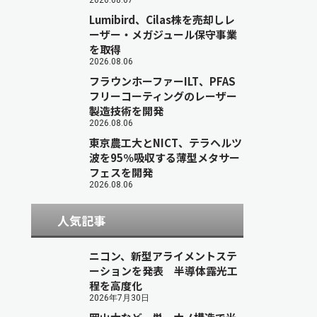
2026.08.07
Lumibird、Cilas株を売却しレ
ーザー・メガジュール保守事業
を取得
2026.08.06
フラウンホーファーILT、PFAS
フリーコーティングのレーザー
製造技術を開発
2026.08.06
東京農工大とNICT、テラヘルツ
波を95％吸収する薄型メタサー
フェスを開発
2026.08.06
人気記事
ニコン、新型アライメントステ
ーションを発表 半導体露光工
程を高度化
2026年7月30日