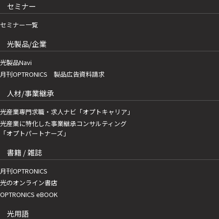
セミナー
セミナー一覧
光製品/企業
光製品Navi
月刊OPTRONICS 製品広告資料請求
人材/事業継承
光産業専門求職・求人ナビ「オプトキャリア」
光産業に特化した事業継承コンサルティング
「オプトパートナーズ」
書籍 / 雑誌
月刊OPTRONICS
光のオンライン書店
OPTRONICS eBOOK
光用語