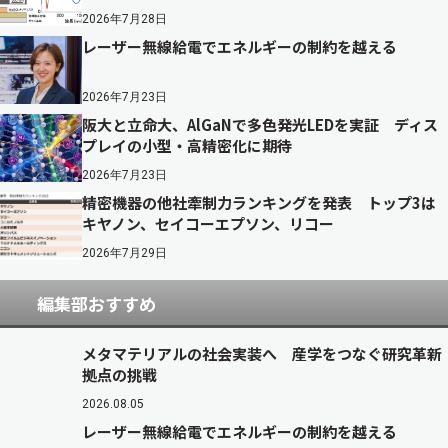
2026年7月28日
レーザー無線給電でエネルギーの制約を越える
2026年7月23日
阪大と立命大、AlGaNで多色発光LEDを実証 ディス
プレイの小型・高精密化に期待
2026年7月23日
精密機器の他社牽制力ランキングを発表 トップ3は
キヤノン、セイコーエプソン、リコー
2026年7月29日
編集部おすすめ
メタマテリアルの社会実装へ 産学をつなぐ研究革新
拠点の挑戦
2026.08.05
レーザー無線給電でエネルギーの制約を越える