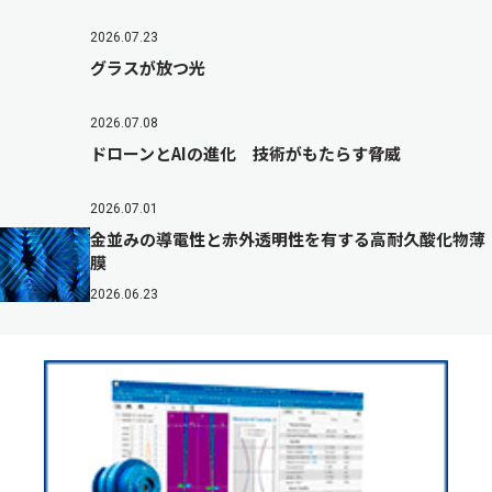
2026.07.23
グラスが放つ光
2026.07.08
ドローンとAIの進化 技術がもたらす脅威
2026.07.01
金並みの導電性と赤外透明性を有する高耐久酸化物薄
膜
2026.06.23