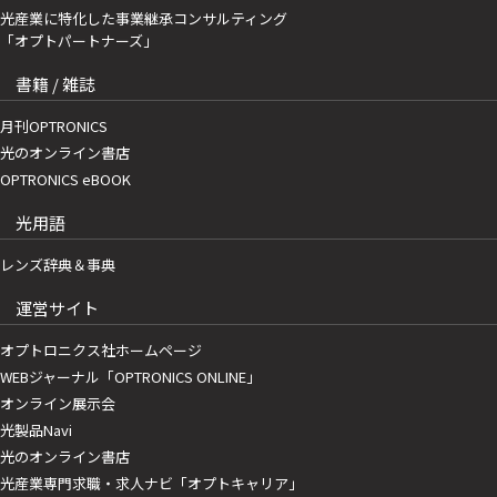
光産業に特化した事業継承コンサルティング
「オプトパートナーズ」
書籍 / 雑誌
月刊OPTRONICS
光のオンライン書店
OPTRONICS eBOOK
光用語
レンズ辞典＆事典
運営サイト
オプトロニクス社ホームページ
WEBジャーナル「OPTRONICS ONLINE」
オンライン展示会
光製品Navi
光のオンライン書店
光産業専門求職・求人ナビ「オプトキャリア」