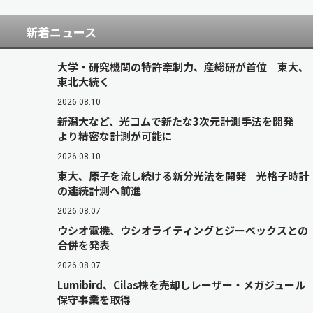
新着ニュース
大学・研究機関の特許牽制力、産総研が首位 東大、
東北大続く
2026.08.10
新潟大など、光コムで新たな3次元計測手法を開発
より精密な計測が可能に
2026.08.10
東大、原子を流し続ける新分光法を開発 光格子時計
の連続計測へ前進
2026.08.07
ウシオ電機、ウシオライティングとジーベックスとの
合併を発表
2026.08.07
Lumibird、Cilas株を売却しレーザー・メガジュール
保守事業を取得