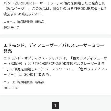
バンド ZERODUR レーザーミラー」の販売を開始したと発表した
（製品ページ）。 この製品は，耐久性のあるZERODUR基板上に2
波長または3波長バンド...
ニュース
光関連技術
新製品
2024.04.17
エドモンド，ディフューザー／パルスレーザーミラー
発売
エドモンド・オプティクス・ジャパンは，「色ガラスディフューザ
ー（拡散板）」と「TECHSPEC® 低GDD超短パルスレーザーミラ
ー」の販売を開始した（ニュースリリース）。 「色ガラスディフュ
ーザー」は，SCHOTT製の色...
ニュース
光関連技術
新製品
2019.11.07
1