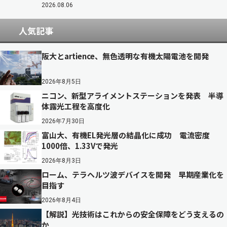
2026.08.06
人気記事
阪大とartience、無色透明な有機太陽電池を開発
2026年8月5日
ニコン、新型アライメントステーションを発表 半導
体露光工程を高度化
2026年7月30日
富山大、有機EL発光層の結晶化に成功 電流密度
1000倍、1.33Vで発光
2026年8月3日
ローム、テラヘルツ波デバイスを開発 早期産業化を
目指す
2026年8月4日
【解説】光技術はこれからの安全保障をどう支えるの
か