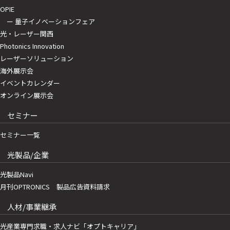
OPIE
ー 量子イノベーションフェア
光・レーザー関西
Photonics Innovation
レーザーソリューション
海外展示会
イベントカレンダー
オンライン展示会
セミナー
セミナー一覧
光製品/企業
光製品Navi
月刊OPTRONICS 製品広告資料請求
人材/事業継承
光産業専門求職・求人ナビ「オプトキャリア」