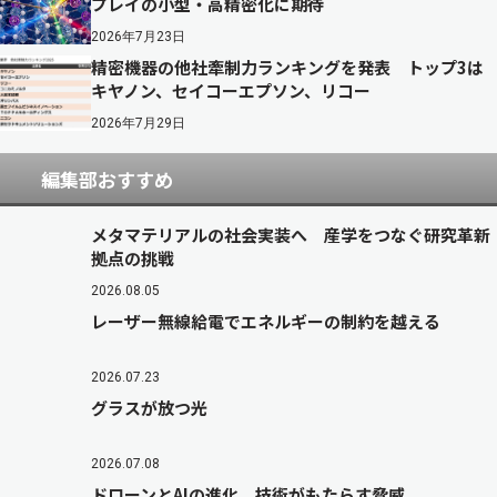
プレイの小型・高精密化に期待
2026年7月23日
精密機器の他社牽制力ランキングを発表 トップ3は
キヤノン、セイコーエプソン、リコー
2026年7月29日
編集部おすすめ
メタマテリアルの社会実装へ 産学をつなぐ研究革新
拠点の挑戦
2026.08.05
レーザー無線給電でエネルギーの制約を越える
2026.07.23
グラスが放つ光
2026.07.08
ドローンとAIの進化 技術がもたらす脅威