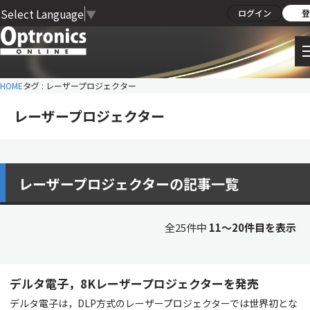
Select Language
▼
ログイン
登
HOME
タグ : レーザープロジェクター
レーザープロジェクター
レーザープロジェクターの記事一覧
全25件中
11〜20件目を表示
デルタ電子，8Kレーザープロジェクターを発売
デルタ電子は，DLP方式のレーザープロジェクターでは世界初とな