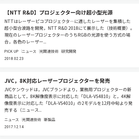
【NTT R&D】プロジェクター向け超小型光源
NTTはレーザーピコプロジェクタ―に適したレーザーを集積した
超小型合波路を開発，NTT R&D 2018にて展示した（技術概要）。
現在のレーザープロジェクターのうちRGBの光源を使う方式の場
合，各色のレーザー...
PICK UP
ニュース
光関連技術
研究開発
2018.02.23
JVC，8K対応レーザープロジェクターを発売
JVCケンウッドは，JVCブランドより，業務用プロジェクターの新
商品として，8K解像度表示に対応した「DLA-VS4810」と，4K解
像度表示に対応した「DLA-VS4010」の2モデルを12月中旬より発
売する（ニュース...
ニュース
光関連技術
新製品
2017.12.14