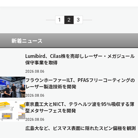
1
2
3
新着ニュース
Lumibird、Cilas株を売却しレーザー・メガジュール
保守事業を取得
2026.08.06
フラウンホーファーILT、PFASフリーコーティングの
レーザー製造技術を開発
2026.08.06
東京農工大とNICT、テラヘルツ波を95％吸収する薄
型メタサーフェスを開発
2026.08.06
広島大など、ビスマス表面に隠れたスピン偏極を観測