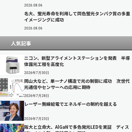
2026.08.06
名大、蛍光寿命を利用して同色蛍光タンパク質の多重
イメージングに成功
2026.08.06
人気記事
ニコン、新型アライメントステーションを発表 半導
体露光工程を高度化
2026年7月30日
岡山大など、単一ナノ構造で光の制御に成功 次世代
光通信やセンサーへの応用に期待
2026年7月28日
レーザー無線給電でエネルギーの制約を越える
2026年7月23日
阪大と立命大、AlGaNで多色発光LEDを実証 ディス