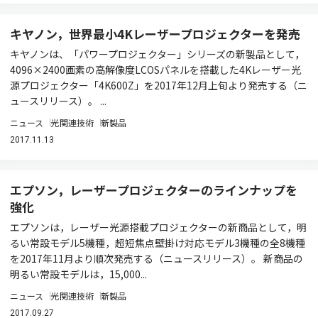
キヤノン，世界最小4Kレーザープロジェクターを発売
キヤノンは、「パワープロジェクター」シリーズの新製品として，
4096×2400画素の高解像度LCOSパネルを搭載した4Kレーザー光
源プロジェクター「4K600Z」を2017年12月上旬より発売する（ニ
ュースリリース）。 ...
ニュース
光関連技術
新製品
2017.11.13
エプソン，レーザープロジェクターのラインナップを
強化
エプソンは，レーザー光源搭載プロジェクターの新商品として，明
るい常設モデル5機種，超短焦点壁掛け対応モデル3機種の全8機種
を2017年11月より順次発売する（ニュースリリース）。 新商品の
明るい常設モデルは，15,000...
ニュース
光関連技術
新製品
2017.09.27