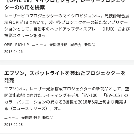
ターの応用を提案
レーザーピコプロジェクターのマイクロビジョンは，光技術総合展
示会OPIE’18において，超小型プロジェクターの新たなアプリケー
ションとして，自動車のヘッドアップディスプレー（HUD）および
投影スクリーンをタッ...
OPIE
PICK UP
ニュース
光関連技術
展示会
新製品
2018.04.26
エプソン，スポットライトを兼ねたプロジェクターを
発売
エプソンは，レーザー光源搭載プロジェクターの新商品として，空
間演出市場に向けたライティングモデル「EV-100」「EV-105」の
カラーバリエーションの異なる2機種を2018年5月上旬より発売す
る（ニュースリリース）。オ...
ニュース
光関連技術
新製品
2018.02.28