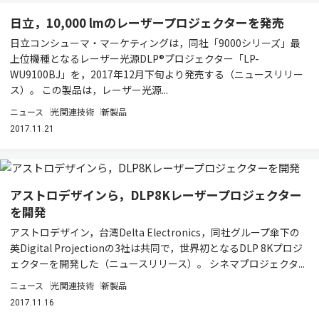
日立，10,000 lmのレーザープロジェクターを発売
日立コンシューマ・マーケティングは，同社「9000シリーズ」最
上位機種となるレーザー光源DLP®プロジェクター「LP-
WU9100BJ」を，2017年12月下旬より発売する（ニュースリリー
ス）。 この製品は，レーザー光源...
ニュース
光関連技術
新製品
2017.11.21
アストロデザインら，DLP8Kレーザープロジェクター
を開発
アストロデザイン，台湾Delta Electronics，同社グループ傘下の
英Digital Projectionの3社は共同で，世界初となるDLP 8Kプロジ
ェクターを開発した（ニュースリリース）。 シネマプロジェクタ...
ニュース
光関連技術
新製品
2017.11.16