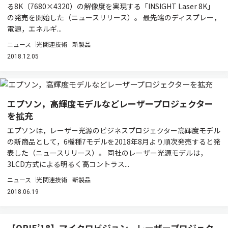
る8K（7680×4320）の解像度を実現する「INSIGHT Laser 8K」
の発売を開始した（ニュースリリース）。 最先端のディスプレー，
電源，エネルギ...
ニュース
光関連技術
新製品
2018.12.05
エプソン，高輝度モデルなどレーザープロジェクター
を拡充
エプソンは，レーザー光源のビジネスプロジェクター高輝度モデル
の新商品として，6機種7モデルを2018年8月より順次発売すると発
表した（ニュースリリース）。 同社のレーザー光源モデルは，
3LCD方式による明るく高コントラス...
ニュース
光関連技術
新製品
2018.06.19
【OPIE’18】マイクロビジョン，レーザープロジェク