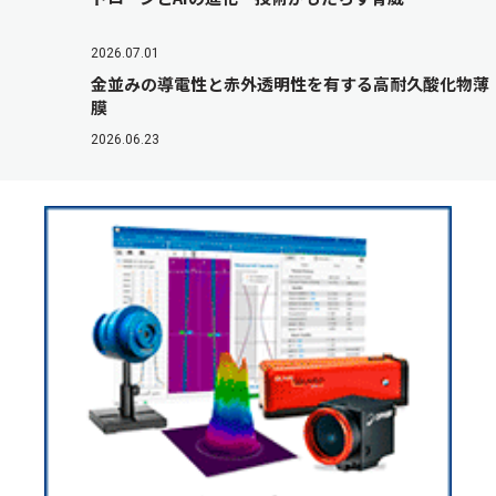
2026.07.01
金並みの導電性と赤外透明性を有する高耐久酸化物薄
膜
2026.06.23