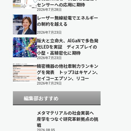
センサーへの応用に期待
2026年7月28日
レーザー無線給電でエネルギー
の制約を越える
2026年7月23日
阪大と立命大、AlGaNで多色発
光LEDを実証 ディスプレイの
小型・高精密化に期待
2026年7月23日
精密機器の他社牽制力ランキン
グを発表 トップ3はキヤノン、
セイコーエプソン、リコー
2026年7月29日
編集部おすすめ
メタマテリアルの社会実装へ
産学をつなぐ研究革新拠点の挑
戦
2026.08.05