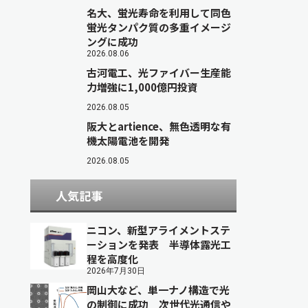
名大、蛍光寿命を利用して同色
蛍光タンパク質の多重イメージ
ングに成功
2026.08.06
古河電工、光ファイバー生産能
力増強に1,000億円投資
2026.08.05
阪大とartience、無色透明な有
機太陽電池を開発
2026.08.05
人気記事
ニコン、新型アライメントステ
ーションを発表 半導体露光工
程を高度化
2026年7月30日
岡山大など、単一ナノ構造で光
の制御に成功 次世代光通信や