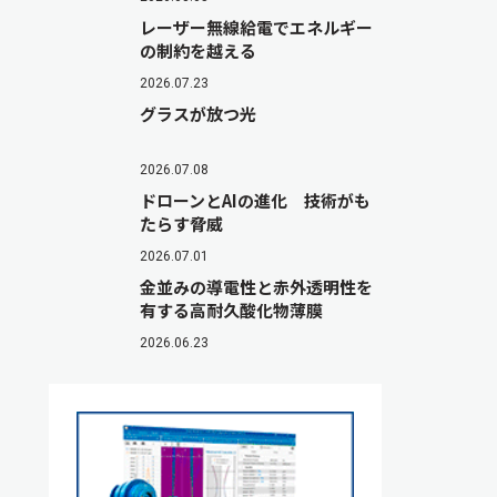
レーザー無線給電でエネルギー
の制約を越える
2026.07.23
グラスが放つ光
2026.07.08
ドローンとAIの進化 技術がも
たらす脅威
2026.07.01
金並みの導電性と赤外透明性を
有する高耐久酸化物薄膜
2026.06.23