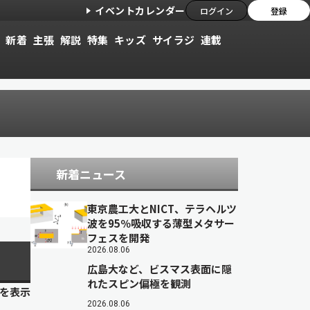
イベントカレンダー
ログイン
登録
新着
主張
解説
特集
キッズ
サイラジ
連載
新着ニュース
東京農工大とNICT、テラヘルツ
波を95％吸収する薄型メタサー
フェスを開発
2026.08.06
広島大など、ビスマス表面に隠
れたスピン偏極を観測
目を表示
2026.08.06