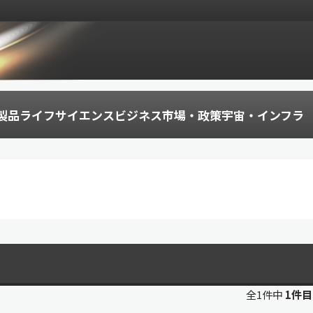
製品
ライフサイエンス
ビジネス
市場・政策
宇宙・インフラ
全1件中
1件