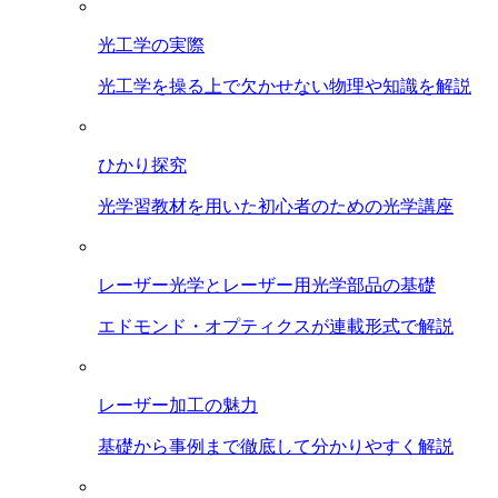
光工学の実際
光工学を操る上で欠かせない物理や知識を解説
ひかり探究
光学習教材を用いた初心者のための光学講座
レーザー光学とレーザー用光学部品の基礎
エドモンド・オプティクスが連載形式で解説
レーザー加工の魅力
基礎から事例まで徹底して分かりやすく解説