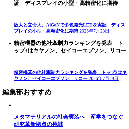
証 ディスプレイの小型・高精密化に期待
阪大と立命大、AlGaNで多色発光LEDを実証 ディス
プレイの小型・高精密化に期待
2026年7月23日
精密機器の他社牽制力ランキングを発表 ト
ップ3はキヤノン、セイコーエプソン、リコー
精密機器の他社牽制力ランキングを発表 トップ3はキ
ヤノン、セイコーエプソン、リコー
2026年7月29日
編集部おすすめ
メタマテリアルの社会実装へ 産学をつなぐ
研究革新拠点の挑戦