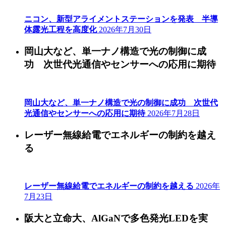
ニコン、新型アライメントステーションを発表 半導
体露光工程を高度化
2026年7月30日
岡山大など、単一ナノ構造で光の制御に成
功 次世代光通信やセンサーへの応用に期待
岡山大など、単一ナノ構造で光の制御に成功 次世代
光通信やセンサーへの応用に期待
2026年7月28日
レーザー無線給電でエネルギーの制約を越え
る
レーザー無線給電でエネルギーの制約を越える
2026年
7月23日
阪大と立命大、AlGaNで多色発光LEDを実