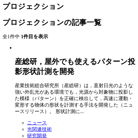
プロジェクション
プロジェクションの記事一覧
全1件中
1件目を表示
産総研，屋外でも使えるパターン投
影形状計測を開発
産業技術総合研究所（産総研）は，直射日光のような
強い外乱光がある環境でも，光源から対象物に投影し
た模様（パターン）を正確に検出して，高速に運動・
変形する物体の形状を計測する手法を開発した（ニュ
ースリリース）。 形状計測に...
ニュース
光関連技術
研究開発