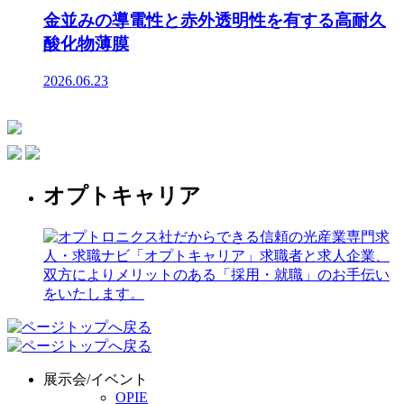
金並みの導電性と赤外透明性を有する高耐久
酸化物薄膜
2026.06.23
オプトキャリア
展示会/イベント
OPIE