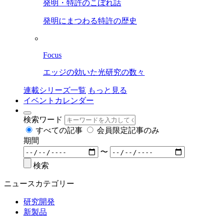
発明・特許のこぼれ話
発明にまつわる特許の歴史
Focus
エッジの効いた光研究の数々
連載シリーズ一覧
もっと見る
イベントカレンダー
検索ワード
すべての記事
会員限定記事のみ
期間
〜
検索
ニュースカテゴリー
研究開発
新製品