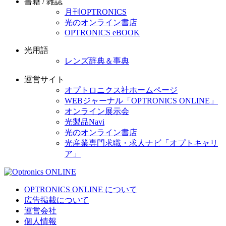
書籍 / 雑誌
月刊OPTRONICS
光のオンライン書店
OPTRONICS eBOOK
光用語
レンズ辞典＆事典
運営サイト
オプトロニクス社ホームページ
WEBジャーナル「OPTRONICS ONLINE」
オンライン展示会
光製品Navi
光のオンライン書店
光産業専門求職・求人ナビ「オプトキャリ
ア」
OPTRONICS ONLINE について
広告掲載について
運営会社
個人情報