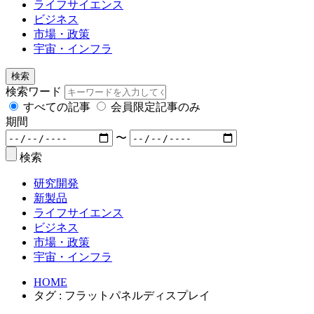
ライフサイエンス
ビジネス
市場・政策
宇宙・インフラ
検索
検索ワード
すべての記事
会員限定記事のみ
期間
〜
検索
研究開発
新製品
ライフサイエンス
ビジネス
市場・政策
宇宙・インフラ
HOME
タグ : フラットパネルディスプレイ