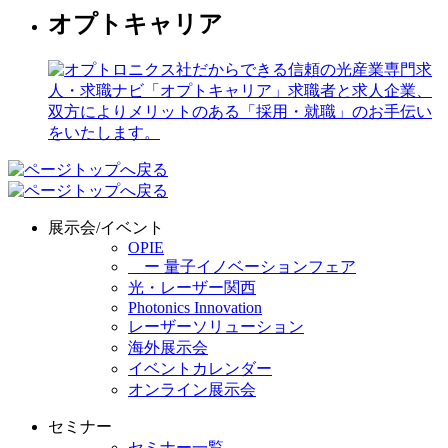
オプトキャリア
展示会/イベント
OPIE
ー 量子イノベーションフェア
光・レーザー関西
Photonics Innovation
レーザーソリューション
海外展示会
イベントカレンダー
オンライン展示会
セミナー
セミナー一覧