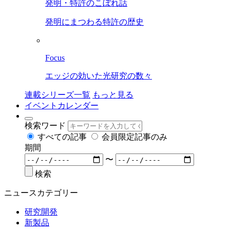
発明・特許のこぼれ話
発明にまつわる特許の歴史
Focus
エッジの効いた光研究の数々
連載シリーズ一覧
もっと見る
イベントカレンダー
検索ワード
すべての記事
会員限定記事のみ
期間
〜
検索
ニュースカテゴリー
研究開発
新製品