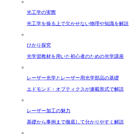
光工学の実際
光工学を操る上で欠かせない物理や知識を解説
ひかり探究
光学習教材を用いた初心者のための光学講座
レーザー光学とレーザー用光学部品の基礎
エドモンド・オプティクスが連載形式で解説
レーザー加工の魅力
基礎から事例まで徹底して分かりやすく解説