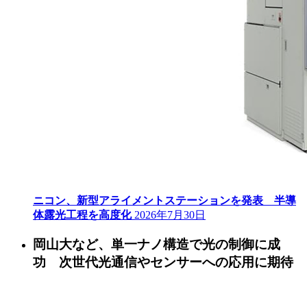
ニコン、新型アライメントステーションを発表 半導
体露光工程を高度化
2026年7月30日
岡山大など、単一ナノ構造で光の制御に成
功 次世代光通信やセンサーへの応用に期待