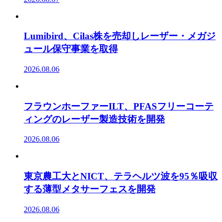
Lumibird、Cilas株を売却しレーザー・メガジ
ュール保守事業を取得
2026.08.06
フラウンホーファーILT、PFASフリーコーテ
ィングのレーザー製造技術を開発
2026.08.06
東京農工大とNICT、テラヘルツ波を95％吸収
する薄型メタサーフェスを開発
2026.08.06