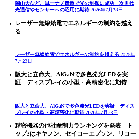
岡山大など、単一ナノ構造で光の制御に成功 次世代
光通信やセンサーへの応用に期待
2026年7月28日
レーザー無線給電でエネルギーの制約を越え
る
レーザー無線給電でエネルギーの制約を越える
2026年
7月23日
阪大と立命大、AlGaNで多色発光LEDを実
証 ディスプレイの小型・高精密化に期待
阪大と立命大、AlGaNで多色発光LEDを実証 ディス
プレイの小型・高精密化に期待
2026年7月23日
精密機器の他社牽制力ランキングを発表 ト
ップ3はキヤノン、セイコーエプソン、リコー