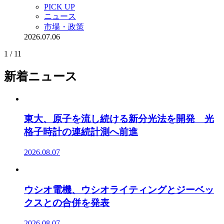
PICK UP
ニュース
市場・政策
2026.07.06
1 / 1
1
新着ニュース
東大、原子を流し続ける新分光法を開発 光
格子時計の連続計測へ前進
2026.08.07
ウシオ電機、ウシオライティングとジーベッ
クスとの合併を発表
2026.08.07