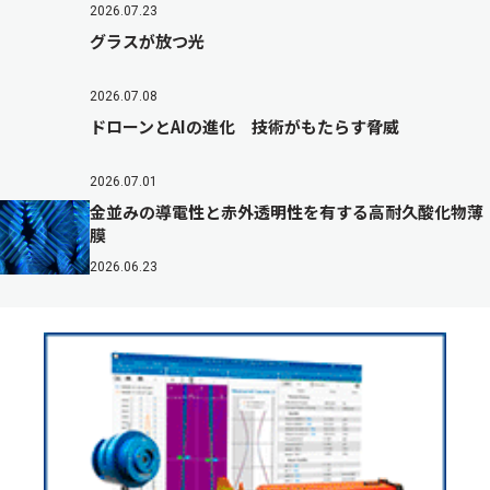
2026.07.23
グラスが放つ光
2026.07.08
ドローンとAIの進化 技術がもたらす脅威
2026.07.01
金並みの導電性と赤外透明性を有する高耐久酸化物薄
膜
2026.06.23