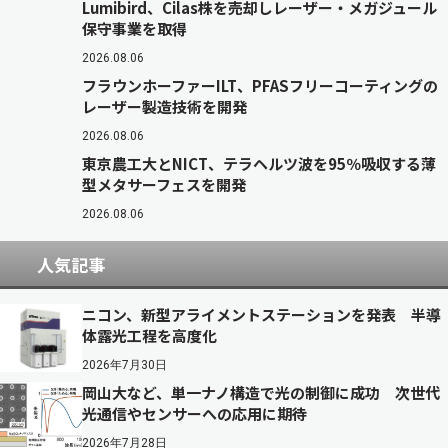
Lumibird、Cilas株を売却しレーザー・メガジュール
保守事業を取得
2026.08.06
フラウンホーファーILT、PFASフリーコーティングの
レーザー製造技術を開発
2026.08.06
東京農工大とNICT、テラヘルツ波を95％吸収する薄
型メタサーフェスを開発
2026.08.06
人気記事
ニコン、新型アライメントステーションを発表 半導
体露光工程を高度化
2026年7月30日
岡山大など、単一ナノ構造で光の制御に成功 次世代
光通信やセンサーへの応用に期待
2026年7月28日