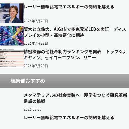
レーザー無線給電でエネルギーの制約を越える
2026年7月23日
阪大と立命大、AlGaNで多色発光LEDを実証 ディス
プレイの小型・高精密化に期待
2026年7月23日
精密機器の他社牽制力ランキングを発表 トップ3は
キヤノン、セイコーエプソン、リコー
2026年7月29日
編集部おすすめ
メタマテリアルの社会実装へ 産学をつなぐ研究革新
拠点の挑戦
2026.08.05
レーザー無線給電でエネルギーの制約を越える