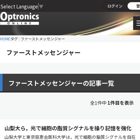
Select Language
▼
ログイン
登
HOME
タグ : ファーストメッセンジャー
ファーストメッセンジャー
ファーストメッセンジャーの記事一覧
全1件中
1件目を表示
山梨大ら，光で細胞の脂質シグナルを操り記憶を強化
山梨大学と東京慈恵会医科大学は，光で細胞の脂質シグナルを自在