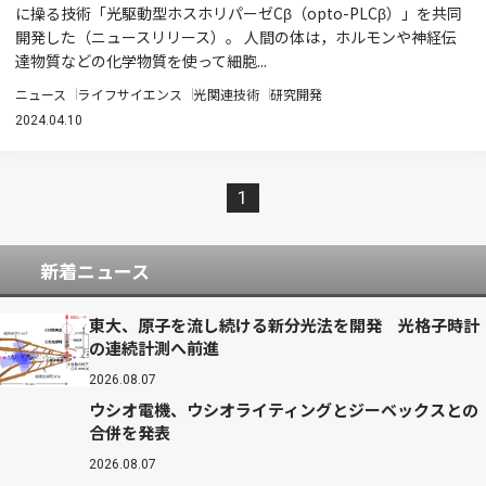
に操る技術「光駆動型ホスホリパーゼCβ（opto-PLCβ）」を共同
開発した（ニュースリリース）。 人間の体は，ホルモンや神経伝
達物質などの化学物質を使って細胞...
ニュース
ライフサイエンス
光関連技術
研究開発
2024.04.10
1
新着ニュース
東大、原子を流し続ける新分光法を開発 光格子時計
の連続計測へ前進
2026.08.07
ウシオ電機、ウシオライティングとジーベックスとの
合併を発表
2026.08.07