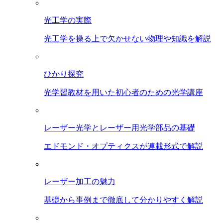
光工学の実際
光工学を操る上で欠かせない物理や知識を解説
ひかり探究
光学習教材を用いた初心者のための光学講座
レーザー光学とレーザー用光学部品の基礎
エドモンド・オプティクスが連載形式で解説
レーザー加工の魅力
基礎から事例まで徹底して分かりやすく解説