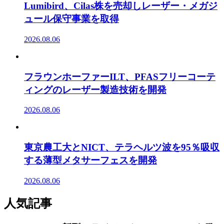
Lumibird、Cilas株を売却しレーザー・メガジ
ュール保守事業を取得
2026.08.06
フラウンホーファーILT、PFASフリーコーテ
ィングのレーザー製造技術を開発
2026.08.06
東京農工大とNICT、テラヘルツ波を95％吸収
する薄型メタサーフェスを開発
2026.08.06
人気記事