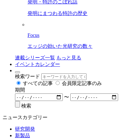
発明・特許のこぼれ話
発明にまつわる特許の歴史
Focus
エッジの効いた光研究の数々
連載シリーズ一覧
もっと見る
イベントカレンダー
検索ワード
すべての記事
会員限定記事のみ
期間
〜
検索
ニュースカテゴリー
研究開発
新製品