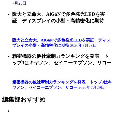
7月23日
阪大と立命大、AlGaNで多色発光LEDを実
証 ディスプレイの小型・高精密化に期待
阪大と立命大、AlGaNで多色発光LEDを実証 ディス
プレイの小型・高精密化に期待
2026年7月23日
精密機器の他社牽制力ランキングを発表 ト
ップ3はキヤノン、セイコーエプソン、リコー
精密機器の他社牽制力ランキングを発表 トップ3はキ
ヤノン、セイコーエプソン、リコー
2026年7月29日
編集部おすすめ