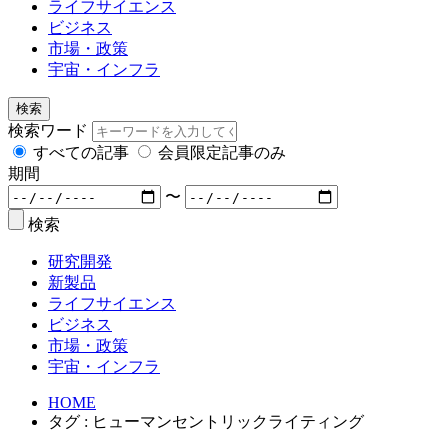
ライフサイエンス
ビジネス
市場・政策
宇宙・インフラ
検索
検索ワード
すべての記事
会員限定記事のみ
期間
〜
検索
研究開発
新製品
ライフサイエンス
ビジネス
市場・政策
宇宙・インフラ
HOME
タグ : ヒューマンセントリックライティング