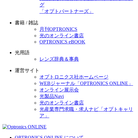
グ
「オプトパートナーズ」
書籍 / 雑誌
月刊OPTRONICS
光のオンライン書店
OPTRONICS eBOOK
光用語
レンズ辞典＆事典
運営サイト
オプトロニクス社ホームページ
WEBジャーナル「OPTRONICS ONLINE」
オンライン展示会
光製品Navi
光のオンライン書店
光産業専門求職・求人ナビ「オプトキャリ
ア」
OPTRONICS ONLINE について