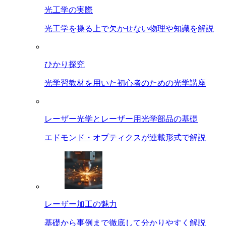
光工学の実際
光工学を操る上で欠かせない物理や知識を解説
ひかり探究
光学習教材を用いた初心者のための光学講座
レーザー光学とレーザー用光学部品の基礎
エドモンド・オプティクスが連載形式で解説
レーザー加工の魅力
基礎から事例まで徹底して分かりやすく解説