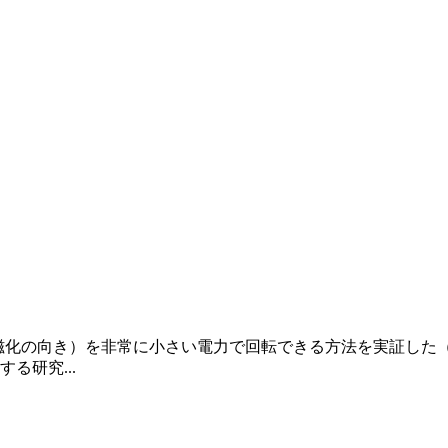
磁化の向き）を非常に小さい電力で回転できる方法を実証した
る研究...