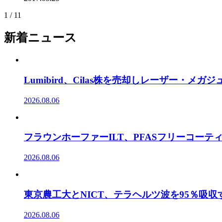
1 / 1
1
新着ニュース
Lumibird、Cilas株を売却しレーザー・メ
2026.08.06
フラウンホーファーILT、PFASフリーコー
2026.08.06
東京農工大とNICT、テラヘルツ波を95％吸
2026.08.06