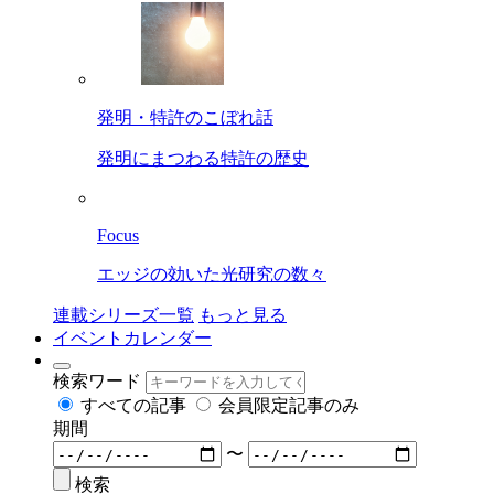
発明・特許のこぼれ話
発明にまつわる特許の歴史
Focus
エッジの効いた光研究の数々
連載シリーズ一覧
もっと見る
イベントカレンダー
検索ワード
すべての記事
会員限定記事のみ
期間
〜
検索