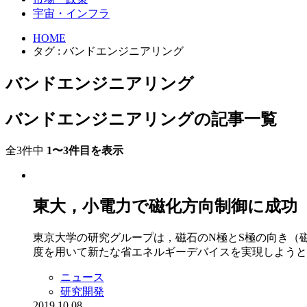
宇宙・インフラ
HOME
タグ : バンドエンジニアリング
バンドエンジニアリング
バンドエンジニアリングの記事一覧
全3件中
1〜3件目を表示
東大，小電力で磁化方向制御に成功
東京大学の研究グループは，磁石のN極とS極の向き（
度を用いて新たな省エネルギーデバイスを実現しようとす
ニュース
研究開発
2019.10.08