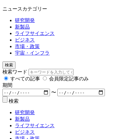
ニュースカテゴリー
研究開発
新製品
ライフサイエンス
ビジネス
市場・政策
宇宙・インフラ
検索
検索ワード
すべての記事
会員限定記事のみ
期間
〜
検索
研究開発
新製品
ライフサイエンス
ビジネス
市場・政策