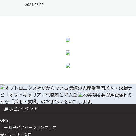
2026.06.23
展示会/イベント
OPIE
ー 量子イノベーションフェア
光・レーザー関西