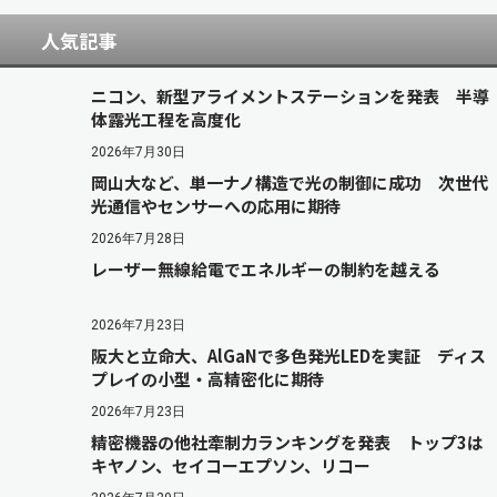
人気記事
ニコン、新型アライメントステーションを発表 半導
体露光工程を高度化
2026年7月30日
岡山大など、単一ナノ構造で光の制御に成功 次世代
光通信やセンサーへの応用に期待
2026年7月28日
レーザー無線給電でエネルギーの制約を越える
2026年7月23日
阪大と立命大、AlGaNで多色発光LEDを実証 ディス
プレイの小型・高精密化に期待
2026年7月23日
精密機器の他社牽制力ランキングを発表 トップ3は
キヤノン、セイコーエプソン、リコー