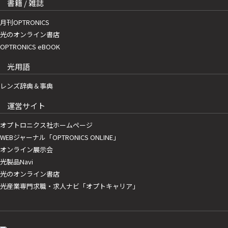
書籍 / 雑誌
月刊OPTRONICS
光のオンライン書店
OPTRONICS eBOOK
光用語
レンズ辞典＆事典
運営サイト
オプトロニクス社ホームページ
WEBジャーナル「OPTRONICS ONLINE」
オンライン展示会
光製品Navi
光のオンライン書店
光産業専門求職・求人ナビ「オプトキャリア」