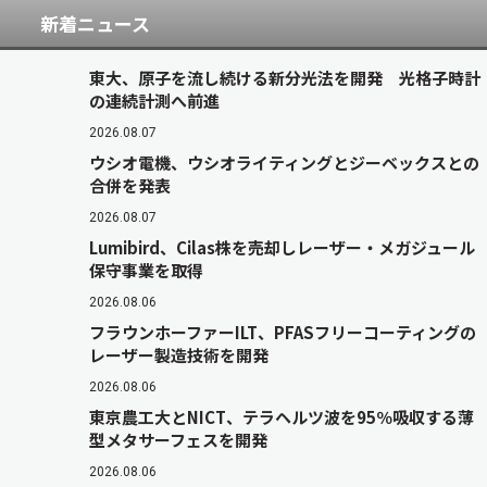
新着ニュース
東大、原子を流し続ける新分光法を開発 光格子時計
の連続計測へ前進
2026.08.07
ウシオ電機、ウシオライティングとジーベックスとの
合併を発表
2026.08.07
Lumibird、Cilas株を売却しレーザー・メガジュール
保守事業を取得
2026.08.06
フラウンホーファーILT、PFASフリーコーティングの
レーザー製造技術を開発
2026.08.06
東京農工大とNICT、テラヘルツ波を95％吸収する薄
型メタサーフェスを開発
2026.08.06