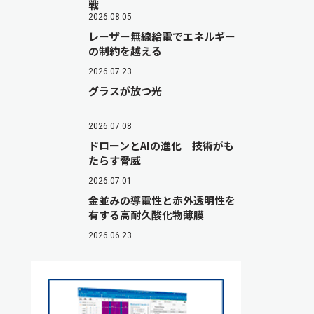
戦
2026.08.05
レーザー無線給電でエネルギー
の制約を越える
2026.07.23
グラスが放つ光
2026.07.08
ドローンとAIの進化 技術がも
たらす脅威
2026.07.01
金並みの導電性と赤外透明性を
有する高耐久酸化物薄膜
2026.06.23