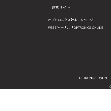
運営サイト
オプトロニクス社ホームページ
WEBジャーナル「OPTRONICS ONLINE」
OPTRONICS ONLIN
C