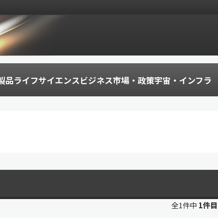
製品
ライフサイエンス
ビジネス
市場・政策
宇宙・インフラ
全1件中
1件