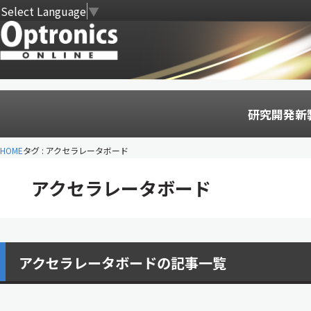
Select Language
▼
研究開発
新
HOME
タグ : アクセラレータボード
アクセラレータボード
アクセラレータボードの記事一覧