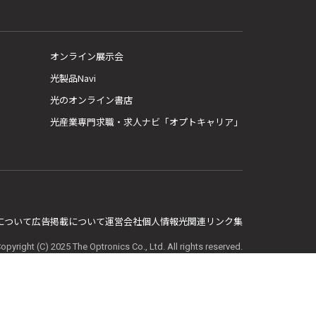
オンライン展示会
光製品Navi
光のオンライン書店
光産業専門求職・求人ナビ「オプトキャリア」
E について
広告掲載について
運営会社
個人情報
光関連リンク集
opyright (C) 2025 The Optronics Co., Ltd. All rights reserved.