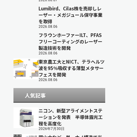
2026.08.07
Lumibird、Cilas株を売却しレ
ーザー・メガジュール保守事業
を取得
2026.08.06
フラウンホーファーILT、PFAS
フリーコーティングのレーザー
製造技術を開発
2026.08.06
東京農工大とNICT、テラヘルツ
波を95％吸収する薄型メタサー
フェスを開発
2026.08.06
人気記事
ニコン、新型アライメントステ
ーションを発表 半導体露光工
程を高度化
2026年7月30日