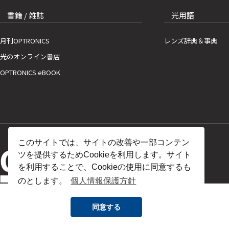
書籍 / 雑誌
光用語
月刊OPTRONICS
レンズ辞典＆事典
光のオンライン書店
OPTRONICS eBOOK
このサイトでは、サイトの改善や一部コンテン
ツを提供するためCookieを利用します。サイト
を利用することで、Cookieの使用に同意するも
のとします。
個人情報保護方針
同意する