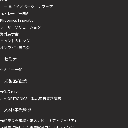
ー 量子イノベーションフェア
光・レーザー関西
Photonics Innovation
レーザーソリューション
海外展示会
イベントカレンダー
オンライン展示会
セミナー
セミナー一覧
光製品/企業
光製品Navi
月刊OPTRONICS 製品広告資料請求
人材/事業継承
光産業専門求職・求人ナビ「オプトキャリア」
光産業に特化した事業継承コンサルティング