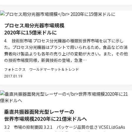
プロセス用分光器市場規模
2020年に15億米ドルに
4. 技術別市場 プロセス分光機器の種類別世界市場を以下に示し
た。プロセス分光機器はプラントで用いられるため，食品などの消
費者向け製品よりも各年の売り上げの変動が大きい。また，その他
の技術市場度同様，新興技術の登場，急激…
フォトニクス ワールドマーケット＆トレンド
2017.01.19
垂直共振器面発光型レーザーの
世界市場規模2020年に21億米ドルへ
3.2 市場の抑制要因 3.2.1 パッケージ品質の低さ VCSELはGaAs