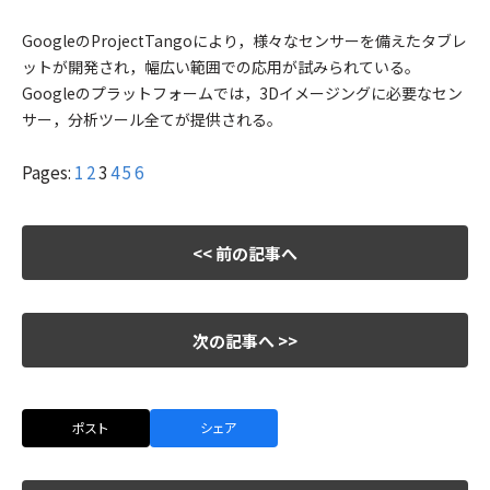
GoogleのProjectTangoにより，様々なセンサーを備えたタブレ
ットが開発され，幅広い範囲での応用が試みられている。
Googleのプラットフォームでは，3Dイメージングに必要なセン
サー，分析ツール全てが提供される。
Pages:
1
2
3
4
5
6
<< 前の記事へ
次の記事へ >>
ポスト
シェア