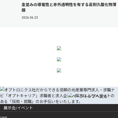
金並みの導電性と赤外透明性を有する高耐久酸化物薄
膜
2026.06.23
展示会/イベント
OPIE