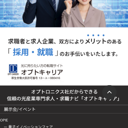
展示会/イベント
OPIE
ー 量子イノベーションフェア