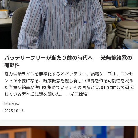
バッテリーフリーが当たり前の時代へ ― 光無線給電の
有効性
電力供給ラインを無線化するとバッテリー、給電ケーブル、コンセ
ントが不要になる、既成概念を覆し新しい世界を作る可能性を秘め
た光無線給電が注目を集めている。その普及と実現化に向けて研究
している宮本氏に話を聞いた。 －光無線給…
Interview
2025.10.16