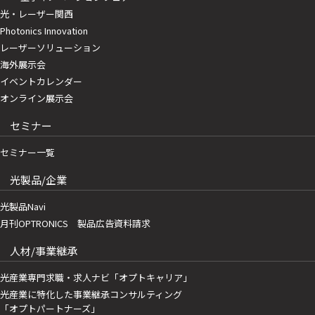
光・レーザー関西
Photonics Innovation
レーザーソリューション
海外展示会
イベントカレンダー
オンライン展示会
セミナー
セミナー一覧
光製品/企業
光製品Navi
月刊OPTRONICS 製品広告資料請求
人材/事業継承
光産業専門求職・求人ナビ「オプトキャリア」
光産業に特化した事業継承コンサルティング
「オプトパートナーズ」