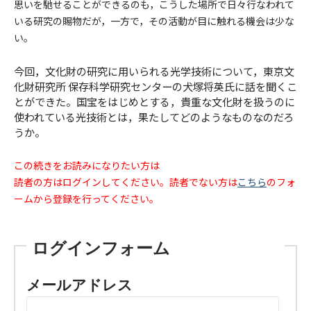
思いを馳せることができるのも，こうした場所で日々行なわれて
いる研究の賜物だが，一方で，その活動が目に触れる機会は少な
い。
今回，文化財の研究に用いられる光学技術について，東京文
化財研究所 保存科学研究センターの犬塚将英氏に話を聞くこ
とができた。国宝をはじめとする，貴重な文化財を扱うのに
使われている光技術とは，果たしてどのようなものなのだろ
うか。
この続きをお読みになりたい方は
読者の方はログインしてください。読者でない方は
こちら
のフォ
ームから登録を行ってください。
ログインフォーム
メールアドレス