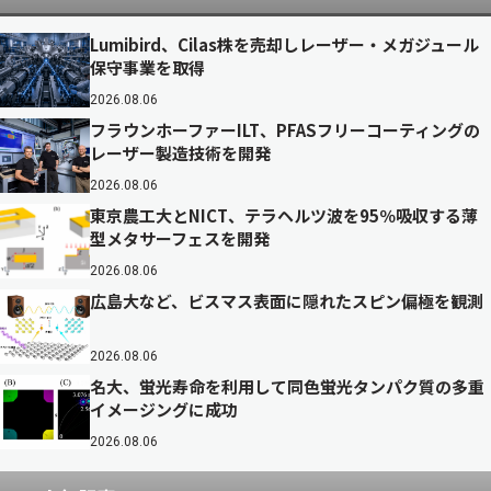
Lumibird、Cilas株を売却しレーザー・メガジュール
保守事業を取得
2026.08.06
フラウンホーファーILT、PFASフリーコーティングの
レーザー製造技術を開発
2026.08.06
東京農工大とNICT、テラヘルツ波を95％吸収する薄
型メタサーフェスを開発
2026.08.06
広島大など、ビスマス表面に隠れたスピン偏極を観測
2026.08.06
名大、蛍光寿命を利用して同色蛍光タンパク質の多重
イメージングに成功
2026.08.06