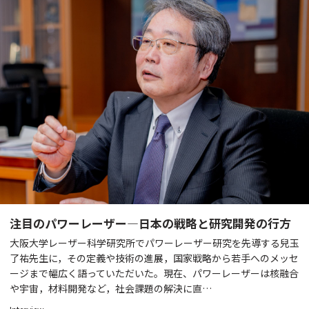
注目のパワーレーザー―日本の戦略と研究開発の行方
大阪大学レーザー科学研究所でパワーレーザー研究を先導する兒玉
了祐先生に，その定義や技術の進展，国家戦略から若手へのメッセ
ージまで幅広く語っていただいた。現在、パワーレーザーは核融合
や宇宙，材料開発など，社会課題の解決に直…