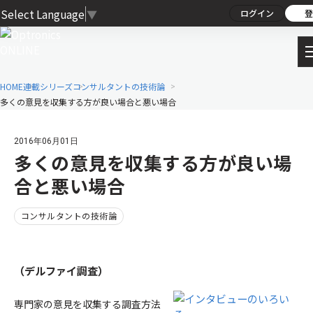
Select Language
▼
ログイン
登
HOME
連載シリーズ
コンサルタントの技術論
多くの意見を収集する方が良い場合と悪い場合
2016年06月01日
多くの意見を収集する方が良い場
合と悪い場合
コンサルタントの技術論
（デルファイ調査）
専門家の意見を収集する調査方法