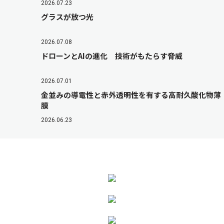
2026.07.23
グラスが放つ光
2026.07.08
ドローンとAIの進化 技術がもたらす脅威
2026.07.01
金並みの導電性と赤外透明性を有する高耐久酸化物薄
膜
2026.06.23