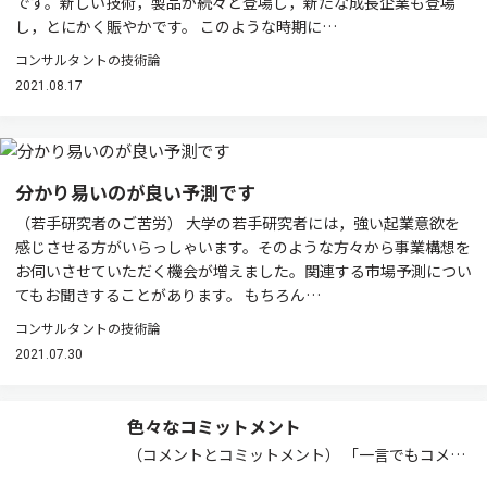
です。新しい技術，製品が続々と登場し，新たな成長企業も登場
し，とにかく賑やかです。 このような時期に…
コンサルタントの技術論
2021.08.17
分かり易いのが良い予測です
（若手研究者のご苦労） 大学の若手研究者には，強い起業意欲を
感じさせる方がいらっしゃいます。そのような方々から事業構想を
お伺いさせていただく機会が増えました。関連する市場予測につい
てもお聞きすることがあります。 もちろん…
コンサルタントの技術論
2021.07.30
色々なコミットメント
（コメントとコミットメント） 「一言でもコメン
ト，小さくてもコミットメント」という標語を教