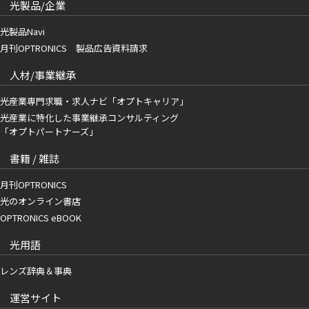
光製品/企業
光製品Navi
月刊OPTRONICS 製品広告資料請求
人材/事業継承
光産業専門求職・求人ナビ「オプトキャリア」
光産業に特化した事業継承コンサルティング
「オプトパートナーズ」
書籍 / 雑誌
月刊OPTRONICS
光のオンライン書店
OPTRONICS eBOOK
光用語
レンズ辞典＆事典
運営サイト