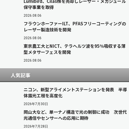
Lumibird、Cilas株を売却しレーザー・メガジュール
保守事業を取得
2026.08.06
フラウンホーファーILT、PFASフリーコーティングの
レーザー製造技術を開発
2026.08.06
東京農工大とNICT、テラヘルツ波を95％吸収する薄
型メタサーフェスを開発
2026.08.06
人気記事
ニコン、新型アライメントステーションを発表 半導
体露光工程を高度化
2026年7月30日
岡山大など、単一ナノ構造で光の制御に成功 次世代
光通信やセンサーへの応用に期待
2026年7月28日