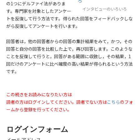
の1つにデルファイ法がありま
インタビューのいろいろ
す。専門家を対象としたアンケー
トを反復して行う方法です。得られた回答をフィードバックしな
がら反復してアンケートを行います。
回答者は，他の回答者からの回答の集計結果をみて，かつ，その
回答と自分の回答を比較した上で，再び回答します。このような
ことを反復して行うと，回答がある範囲に収斂し，その結果，1
回だけのアンケートに比べ確度の高い結果が得られるという方法
です。
この続きをお読みになりたい方は
読者の方はログインしてください。読者でない方は
こちら
のフォ
ームから登録を行ってください。
ログインフォーム
メールアドレス