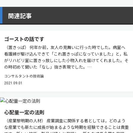
関連記事
ゴーストの話です
（置きっぱ） 何年か前，友人の見舞いに行った時でした。病室へ
看護婦が駆け込んできて「これ置きっぱになっていました」と，私
がリハビリ室に置きっ放しにした小物入れを届けてくれました。そ
の時初めて聞いた「なし」抜き表現でした。…
コンサルタントの技術論
2021.09.01
心配量一定の法則
（産業黎明期の人材） 産業調査に関係する者としては，どのよう
な産業でも新たに成長が始まるような時期を経験できることは貴重