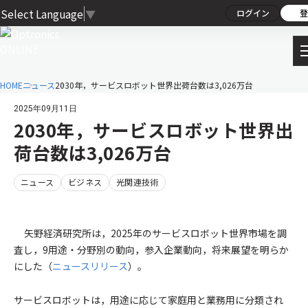
Select Language
▼
ログイン
登
HOME
ニュース
2030年，サービスロボット世界出荷台数は3,026万台
2025年09月11日
2030年，サービスロボット世界出
荷台数は3,026万台
ニュース
ビジネス
光関連技術
矢野経済研究所は，2025年のサービスロボット世界市場を調
査し，9用途・分野別の動向，参入企業動向，将来展望を明らか
にした（
ニュースリリース
）。
サービスロボットは，用途に応じて家庭用と業務用に分類され