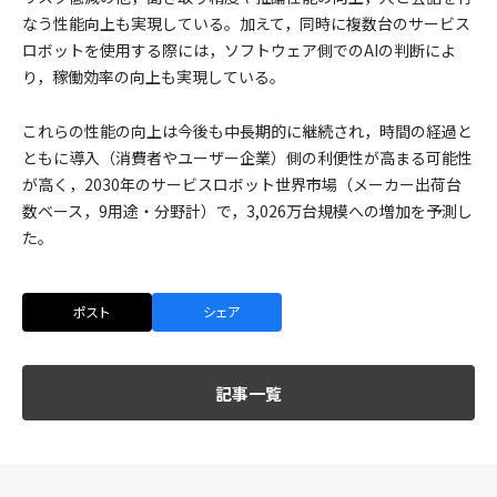
なう性能向上も実現している。加えて，同時に複数台のサービス
ロボットを使用する際には，ソフトウェア側でのAIの判断によ
り，稼働効率の向上も実現している。
​​これらの性能の向上は今後も中長期的に継続され，時間の経過と
ともに導入（消費者やユーザー企業）側の利便性が高まる可能性
が高く，2030年のサービスロボット世界市場（メーカー出荷台
数ベース，9用途・分野計）で，3,026万台規模への増加を予測し
た。
ポスト
シェア
記事一覧