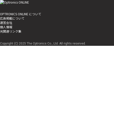
OPTRONICS ONLINE について
広告掲載について
運営会社
個人情報
光関連リンク集
Copyright (C) 2025 The Optronics Co., Ltd. All rights reserved.