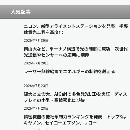
人気記事
ニコン、新型アライメントステーションを発表 半導
体露光工程を高度化
2026年7月30日
岡山大など、単一ナノ構造で光の制御に成功 次世代
光通信やセンサーへの応用に期待
2026年7月28日
レーザー無線給電でエネルギーの制約を越える
2026年7月23日
阪大と立命大、AlGaNで多色発光LEDを実証 ディス
プレイの小型・高精密化に期待
2026年7月23日
精密機器の他社牽制力ランキングを発表 トップ3は
キヤノン、セイコーエプソン、リコー