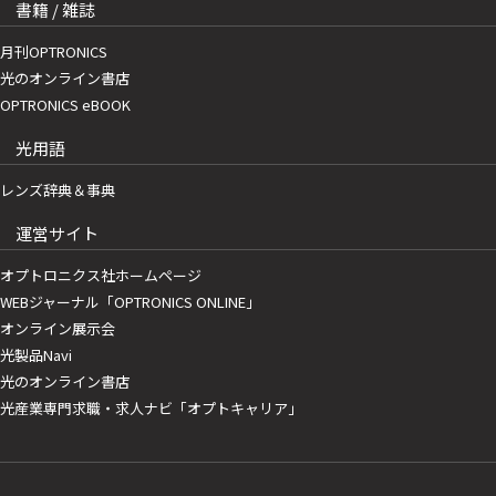
書籍 / 雑誌
月刊OPTRONICS
光のオンライン書店
OPTRONICS eBOOK
光用語
レンズ辞典＆事典
運営サイト
オプトロニクス社ホームページ
WEBジャーナル「OPTRONICS ONLINE」
オンライン展示会
光製品Navi
光のオンライン書店
光産業専門求職・求人ナビ「オプトキャリア」