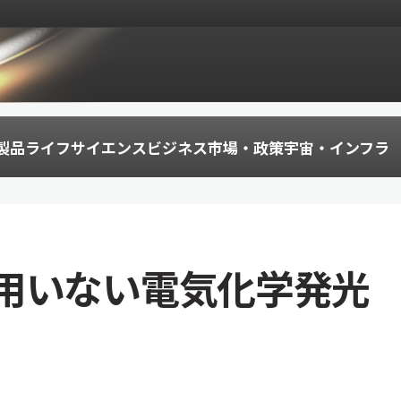
製品
ライフサイエンス
ビジネス
市場・政策
宇宙・インフラ
用いない電気化学発光