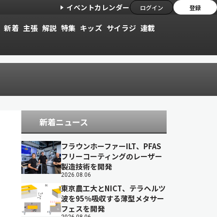
イベントカレンダー
ログイン
登録
新着
主張
解説
特集
キッズ
サイラジ
連載
新着ニュース
フラウンホーファーILT、PFAS
フリーコーティングのレーザー
製造技術を開発
2026.08.06
東京農工大とNICT、テラヘルツ
波を95％吸収する薄型メタサー
フェスを開発