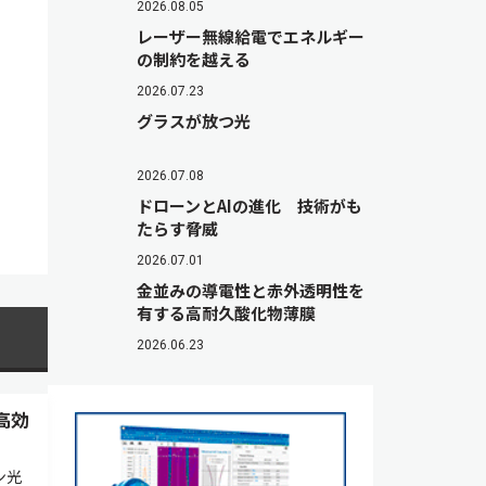
2026.08.05
レーザー無線給電でエネルギー
の制約を越える
2026.07.23
グラスが放つ光
2026.07.08
ドローンとAIの進化 技術がも
たらす脅威
2026.07.01
金並みの導電性と赤外透明性を
有する高耐久酸化物薄膜
2026.06.23
高効
ン光