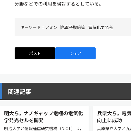
分野などでの利用を検討するとしている。
キーワード：
アミン
光電子増倍管
電気化学発光
ポスト
シェア
関連記事
明大ら，ナノギャップ電極の電気化
兵県大ら，電
学発光セルを開発
向上に成功
明治大学と情報通信研究機構（NICT）は，
兵庫県立大学と九