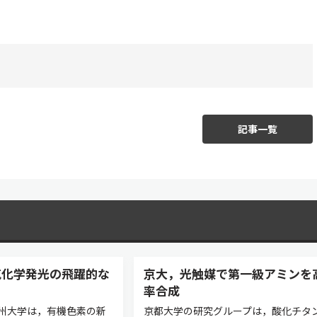
記事一覧
気化学発光の飛躍的な
京大，光触媒で第一級アミンを
率合成
州大学は，有機色素の新
京都大学の研究グループは，酸化チタ