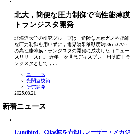
北大，簡便な圧力制御で高性能薄膜
トランジスタ開発
北海道大学の研究グループは，危険な水素ガスや複雑
な圧力制御を用いずに，電界効果移動度約90cm2 /V·s
の高性能薄膜トランジスタの開発に成功した（ニュー
スリリース）。 近年，次世代ディスプレー用薄膜トラ
ンジスタとして，…
ニュース
光関連技術
研究開発
2025.08.21
新着ニュース
Lumibird、Cilas株を売却しレーザー・メガジ