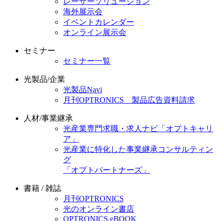
レーザーソリューション
海外展示会
イベントカレンダー
オンライン展示会
セミナー
セミナー一覧
光製品/企業
光製品Navi
月刊OPTRONICS 製品広告資料請求
人材/事業継承
光産業専門求職・求人ナビ「オプトキャリ
ア」
光産業に特化した事業継承コンサルティン
グ
「オプトパートナーズ」
書籍 / 雑誌
月刊OPTRONICS
光のオンライン書店
OPTRONICS eBOOK