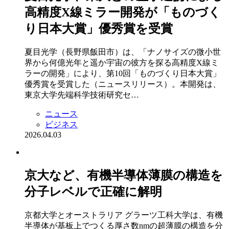
高精度X線ミラー開発が「ものづく
り日本大賞」優秀賞を受賞
夏目光学（長野県飯田市）は、「ナノサイズの微小世
界から何億光年と遥か宇宙の彼方を探る高精度X線ミ
ラーの開発」により、第10回「ものづくり日本大賞」
優秀賞を受賞した（ニュースリリース）。本開発は、
東京大学先端科学技術研究セ…
ニュース
ビジネス
2026.04.03
京大など、有機半導体薄膜の構造を
分子レベルで正確に解明
京都大学とオーストラリア グラーツ工科大学は、有機
半導体が基板上でつくる厚さ数nmの超薄膜の構造を分