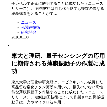
子レベルで正確に解明することに成功した（ニュース
リリース）。 有機材料は同じ化合物でも複数の異なる
結晶構造をとることがで…
ニュース
光関連技術
研究開発
2026.01.30
東大と理研、量子センシングの応用
に期待される薄膜振動子の作製に成
功
東京大学と理化学研究所は、エピタキシャル成長した
高品質な窒化チタン薄膜を用いて、損失の少ない高性
能な薄膜振動子を作製することに成功した（ニュース
リリース）。 微細加工技術によって作製された機械振
動子は、光やマイクロ波を用…