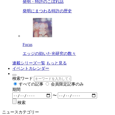
発明・特許のこぼれ話
発明にまつわる特許の歴史
Focus
エッジの効いた光研究の数々
連載シリーズ一覧
もっと見る
イベントカレンダー
検索ワード
すべての記事
会員限定記事のみ
期間
〜
検索
ニュースカテゴリー