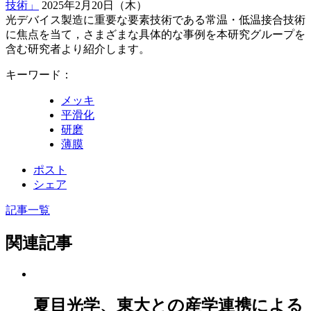
技術」
2025年2月20日（木）
光デバイス製造に重要な要素技術である常温・低温接合技術
に焦点を当て，さまざまな具体的な事例を本研究グループを
含む研究者より紹介します。
キーワード：
メッキ
平滑化
研磨
薄膜
ポスト
シェア
記事一覧
関連記事
夏目光学、東大との産学連携による