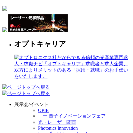
オプトキャリア
展示会/イベント
OPIE
ー 量子イノベーションフェア
光・レーザー関西
Photonics Innovation