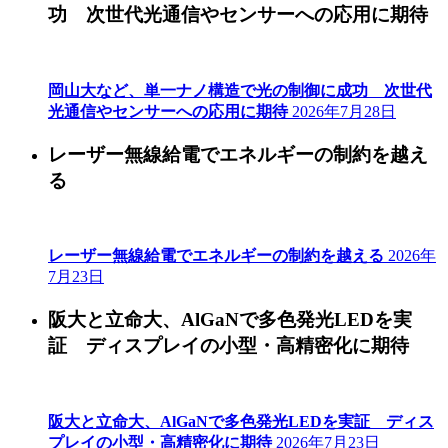
功 次世代光通信やセンサーへの応用に期待
岡山大など、単一ナノ構造で光の制御に成功 次世代
光通信やセンサーへの応用に期待
2026年7月28日
レーザー無線給電でエネルギーの制約を越え
る
レーザー無線給電でエネルギーの制約を越える
2026年
7月23日
阪大と立命大、AlGaNで多色発光LEDを実
証 ディスプレイの小型・高精密化に期待
阪大と立命大、AlGaNで多色発光LEDを実証 ディス
プレイの小型・高精密化に期待
2026年7月23日