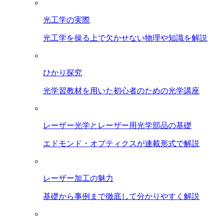
光工学の実際
光工学を操る上で欠かせない物理や知識を解説
ひかり探究
光学習教材を用いた初心者のための光学講座
レーザー光学とレーザー用光学部品の基礎
エドモンド・オプティクスが連載形式で解説
レーザー加工の魅力
基礎から事例まで徹底して分かりやすく解説